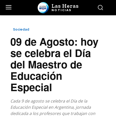
Las Heras
NOTICIAS
Sociedad
09 de Agosto: hoy
se celebra el Día
del Maestro de
Educación
Especial
Cada 9 de agosto se celebra el Día de la
Educación Especial en Argentina, jornada
dedicada a los profesores que trabajan con