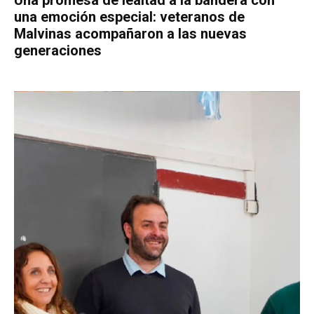
Una promesa de lealtad a la bandera con
una emoción especial: veteranos de
Malvinas acompañaron a las nuevas
generaciones