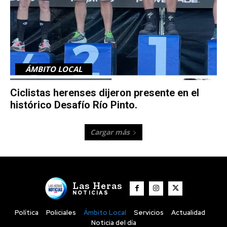
ÁMBITO LOCAL
Ciclistas herenses dijeron presente en el
histórico Desafío Río Pinto.
Cargar más
Las Heras
NOTICIAS
Política
Policiales
Ámbito Local
Servicios
Actualidad
Noticia del día