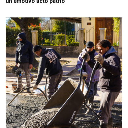
un emotivo acto patrio