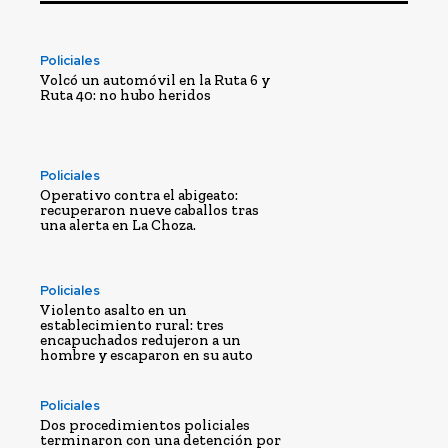
Policiales
Volcó un automóvil en la Ruta 6 y
Ruta 40: no hubo heridos
Policiales
Operativo contra el abigeato:
recuperaron nueve caballos tras
una alerta en La Choza.
Policiales
Violento asalto en un
establecimiento rural: tres
encapuchados redujeron a un
hombre y escaparon en su auto
Policiales
Dos procedimientos policiales
terminaron con una detención por