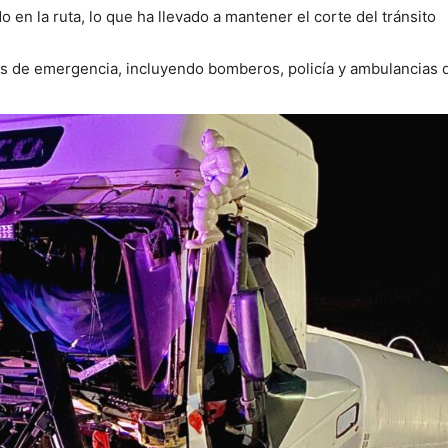
 en la ruta, lo que ha llevado a mantener el corte del tránsito
pos de emergencia, incluyendo bomberos, policía y ambulancias 