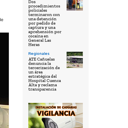
Dos
procedimientos
policiales
terminaron con
una detención
de
por pedido de
captura y una
aprehensión por
cocaína en
General Las
Heras
Regionales
ATE Cañuelas
denuncia la
tercerización de
un área
estratégica del
Hospital Cuenca
Alta y reclama
transparencia