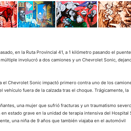
asado, en la Ruta Provincial 41, a 1 kilómetro pasando el puent
 múltiple involucró a dos camiones y un Chevrolet Sonic, dejan
 el Chevrolet Sonic impactó primero contra uno de los camion
l vehículo fuera de la calzada tras el choque. Trágicamente, la
ñantes, una mujer que sufrió fracturas y un traumatismo sever
en estado grave en la unidad de terapia intensiva del Hospital
nte, una niña de 9 años que también viajaba en el automóvil