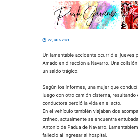
22 Julio 2023
Un lamentable accidente ocurrió el jueves p
Amado en dirección a Navarro. Una colisión
un saldo trágico.
Según los informes, una mujer que conducía
luego con otro camión cisterna, resultando e
conductora perdió la vida en el acto.
En el vehículo también viajaban dos acompa
cráneo, actualmente se encuentra entubada 
Antonio de Padua de Navarro. Lamentableme
falleció al ingresar al hospital.