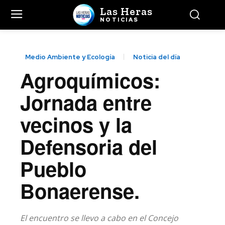
Las Heras
NOTICIAS
Medio Ambiente y Ecología
Noticia del día
Agroquímicos:
Jornada entre
vecinos y la
Defensoria del
Pueblo
Bonaerense.
El encuentro se llevo a cabo en el Concejo