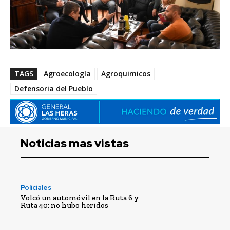
TAGS
Agroecología
Agroquimicos
Defensoria del Pueblo
Noticias mas vistas
Policiales
Volcó un automóvil en la Ruta 6 y
Ruta 40: no hubo heridos