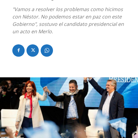
"Vamos a resolver los problemas como hicimos
con Néstor. No podemos estar en paz con este
Gobierno", sostuvo el candidato presidencial en
un acto en Merlo.