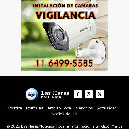
Las Heras
NOTICIAS
Política
Policiales
Ámbito Local
Servicios
Actualidad
Noticia del día
© 2025 Las Heras Noticias. Toda la información a un click!. Marca