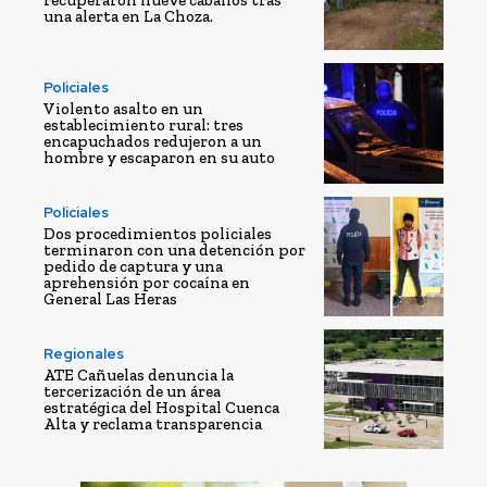
una alerta en La Choza.
Policiales
Violento asalto en un
establecimiento rural: tres
encapuchados redujeron a un
hombre y escaparon en su auto
Policiales
Dos procedimientos policiales
terminaron con una detención por
pedido de captura y una
aprehensión por cocaína en
General Las Heras
Regionales
ATE Cañuelas denuncia la
tercerización de un área
estratégica del Hospital Cuenca
Alta y reclama transparencia