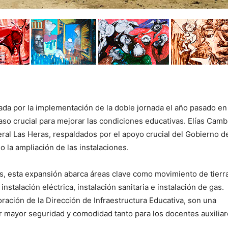
da por la implementación de la doble jornada el año pasado en 
aso crucial para mejorar las condiciones educativas. Elías Camb
al Las Heras, respaldados por el apoyo crucial del Gobierno de
 la ampliación de las instalaciones.
, esta expansión abarca áreas clave como movimiento de tierra
 instalación eléctrica, instalación sanitaria e instalación de gas.
oración de la Dirección de Infraestructura Educativa, son una
ar mayor seguridad y comodidad tanto para los docentes auxilia