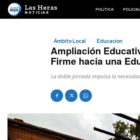
Las Heras
POLÍTICA
POLICIA
NOTICIAS
Ámbito Local
Educacion
Ampliación Educativ
Firme hacia una Edu
La doble jornada impulsa la necesida