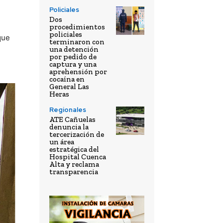
Policiales
Dos
procedimientos
policiales
que
terminaron con
una detención
por pedido de
captura y una
aprehensión por
cocaína en
General Las
Heras
Regionales
ATE Cañuelas
denuncia la
tercerización de
un área
estratégica del
Hospital Cuenca
Alta y reclama
transparencia