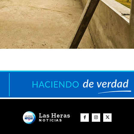
Las Heras
NOTICIAS