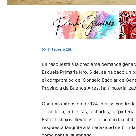
11 Febrero 2024
En respuesta a la creciente demanda genera
Escuela Primaria Nro. 6 de, se ha dado un p
el compromiso del Consejo Escolar de Gener
Provincia de Buenos Aires, han materializado
Con una extensión de 124 metros cuadrados
albañilería, cubiertas, techados, carpintería,
Estos trabajos, llevados a cabo con la colab
respuesta tangible a la necesidad de brind
como para el alumnado.