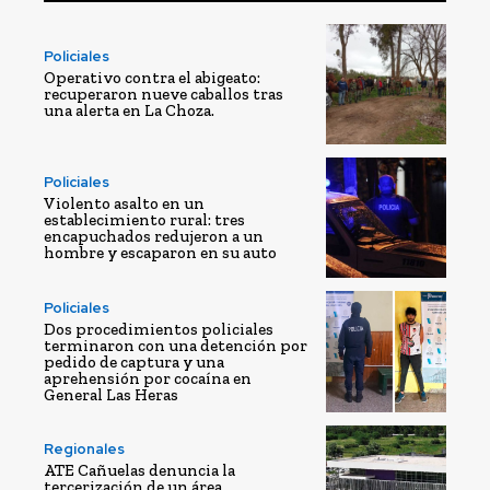
Policiales
Operativo contra el abigeato:
recuperaron nueve caballos tras
una alerta en La Choza.
Policiales
Violento asalto en un
establecimiento rural: tres
encapuchados redujeron a un
hombre y escaparon en su auto
Policiales
Dos procedimientos policiales
terminaron con una detención por
pedido de captura y una
aprehensión por cocaína en
General Las Heras
Regionales
ATE Cañuelas denuncia la
tercerización de un área