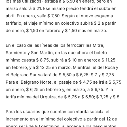
los más utilizados- estaba a $ 6,50 en enero, pero en
marzo saldrá $ 21. Ese mismo precio tendrá el subte en
abril. En enero, valía $ 7,50. Según el nuevo esquema
tarifario, el viaje mínimo en colectivo subirá $ 2 a partir
de enero; $ 1,50 en febrero y $ 1,50 más en marzo.
En el caso de las líneas de los ferrocarriles Mitre,
Sarmiento y San Martín, en las que ahora el boleto
mínimo cuesta $ 8,75, subirá a $ 10 en enero; a $ 11,25
en febrero, y a $ 12,25 en marzo. Mientras, el del Roca y
el Belgrano Sur saltará de $ 5,50 a $ 6,25; $ 7 y $ 7,75.
Para el Belgrano Norte, el pasaje de $ 4,75 se irá a $ 5,75
en enero; $ 6,25 en febrero y, en marzo, a $ 6,75. Y la
tarifa mínima del Urquiza, de $ 5,75 a $ 6,50; $ 7,25 y $ 8.
Para los usuarios que cuentan con «tarifa social», el
incremento en el mínimo del colectivo a partir del 12 de
enero será de 90 centavos. Si accede a los descuentos