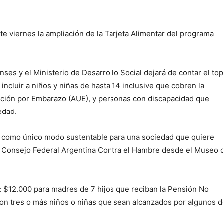
e viernes la ampliación de la Tarjeta Alimentar del programa
ses y el Ministerio de Desarrollo Social dejará de contar el to
ncluir a niños y niñas de hasta 14 inclusive que cobren la
ación por Embarazo (AUE), y personas con discapacidad que
edad.
 como único modo sustentable para una sociedad que quiere
l Consejo Federal Argentina Contra el Hambre desde el Museo 
 $12.000 para madres de 7 hijos que reciban la Pensión No
con tres o más niños o niñas que sean alcanzados por algunos d