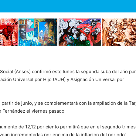
 Social (Anses) confirmó este lunes la segunda suba del año pa
gnación Universal por Hijo (AUH) y Asignación Universal por
 partir de junio, y se complementará con la ampliación de la Tar
o Fernández el viernes pasado.
 aumento de 12,12 por ciento permitirá que en el segundo trimes
 vean incrementadas por encima de la inflación del período”,