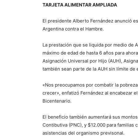
TARJETA ALIMENTAR AMPLIADA
El presidente Alberto Fernández anunció est
Argentina contra el Hambre.
La prestación que se liquida por medio de An
máximo de edad de hasta 6 años para ahora i
Asignación Universal por Hijo (AUH), Asign
también sean parte de la AUH sin límite de 
«Nos preocupamos por combatir la pobreza
crecer», enfatizó Fernández al encabezar e
Bicentenario.
El beneficio también aumentará sus montos:
Contibutiva (PNC), y $12.000 para familias 
asistencias del organismo previsonal.