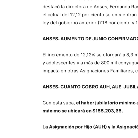
destacó la directora de Anses, Fernanda Rav
el actual del 12,12 por ciento se encuentr
ley del gobierno anterior (7,18 por ciento y
ANSES: AUMENTO DE JUNIO CONFIRMAD
El incremento de 12,12% se otorgará a 8,3 m
y adolescentes y a más de 800 mil conyugu
impacta en otras Asignaciones Familiares, 
ANSES: CUÁNTO COBRO AUH, AUE, JUBI
Con esta suba,
el haber jubilatorio mínimo
máximo se ubicará en $155.203,65.
La Asignación por Hijo (AUH) y la Asigna