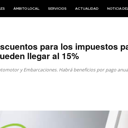
LES
ÁMBITO LOCAL
SERVICIOS
ACTUALIDAD
NOTICIA DEL
scuentos para los impuestos pa
pueden llegar al 15%
Automotor y Embarcaciones. Habrá beneficios por pago anua