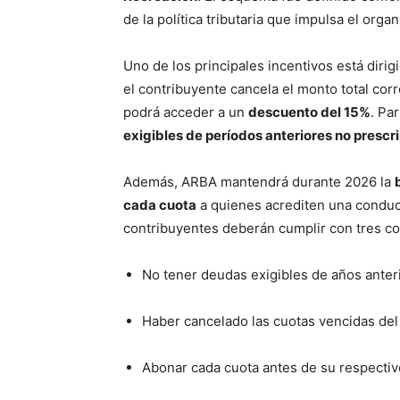
de la política tributaria que impulsa el or
Uno de los principales incentivos está diri
el contribuyente cancela el monto total co
podrá acceder a un
descuento del 15%
. Pa
exigibles de períodos anteriores no prescr
Además, ARBA mantendrá durante 2026 la
cada cuota
a quienes acrediten una conduct
contribuyentes deberán cumplir con tres co
No tener deudas exigibles de años anteri
Haber cancelado las cuotas vencidas del 
Abonar cada cuota antes de su respectiv