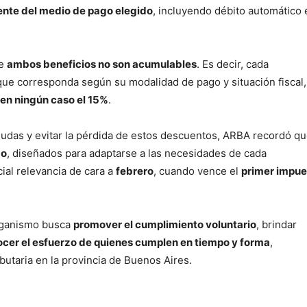
nte del medio de pago elegido
, incluyendo débito automático 
ue
ambos beneficios no son acumulables
. Es decir, cada
ue corresponda según su modalidad de pago y situación fiscal,
 en ningún caso el 15%
.
 deudas y evitar la pérdida de estos descuentos, ARBA recordó q
go
, diseñados para adaptarse a las necesidades de cada
ial relevancia de cara a
febrero
, cuando vence el
primer impue
organismo busca
promover el cumplimiento voluntario
, brindar
cer el esfuerzo de quienes cumplen en tiempo y forma
,
ibutaria en la provincia de Buenos Aires.