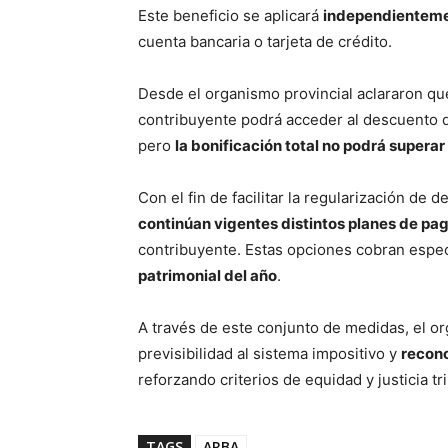
Este beneficio se aplicará
independienteme
cuenta bancaria o tarjeta de crédito.
Desde el organismo provincial aclararon q
contribuyente podrá acceder al descuento q
pero
la bonificación total no podrá superar
Con el fin de facilitar la regularización de
continúan vigentes distintos planes de pa
contribuyente. Estas opciones cobran espec
patrimonial del año
.
A través de este conjunto de medidas, el 
previsibilidad al sistema impositivo y
recono
reforzando criterios de equidad y justicia tr
TAGS
ARBA