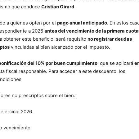
ganismo que conduce
Cristian Girard
.
gido a quienes opten por el
pago anual anticipado
. En estos caso
rrespondiente a 2026
antes del vencimiento de la primera cuota
ra obtener este beneficio, será requisito
no registrar deudas
iptos
vinculadas al bien alcanzado por el impuesto.
bonificación del 10% por buen cumplimiento
, que se aplicará
e
a fiscal responsable. Para acceder a este descuento, los
ndiciones:
ores no prescriptos sobre el bien.
ejercicio 2026.
o vencimiento.