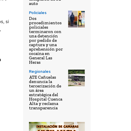
auto
Policiales
Dos
s, si
procedimientos
policiales
,
terminaron con
una detención
por pedido de
captura y una
aprehensión por
cocaína en
General Las
n
Heras
Regionales
ATE Cañuelas
denuncia la
tercerización de
un área
estratégica del
Hospital Cuenca
Alta y reclama
transparencia