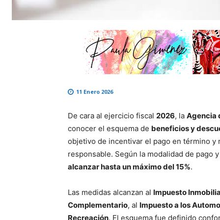
11 Enero 2026
De cara al ejercicio fiscal
2026
, la
Agencia 
conocer el esquema de
beneficios y descu
objetivo de incentivar el pago en término y
responsable. Según la modalidad de pago y l
alcanzar hasta un máximo del 15%
.
Las medidas alcanzan al
Impuesto Inmobilia
Complementario
, al
Impuesto a los Automo
Recreación
. El esquema fue definido confo