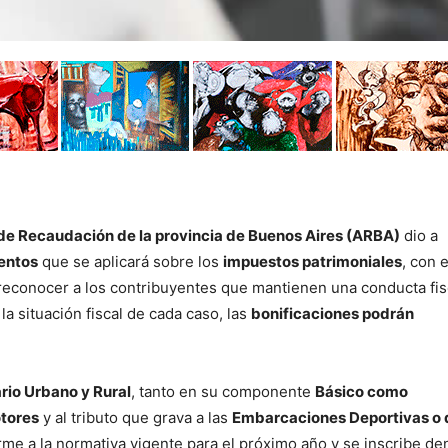
de Recaudación de la provincia de Buenos Aires (ARBA)
dio a
entos
que se aplicará sobre los
impuestos patrimoniales
, con e
 reconocer a los contribuyentes que mantienen una conducta fis
a situación fiscal de cada caso, las
bonificaciones podrán
rio Urbano y Rural
, tanto en su componente
Básico como
tores
y al tributo que grava a las
Embarcaciones Deportivas o 
rme a la normativa vigente para el próximo año y se inscribe de