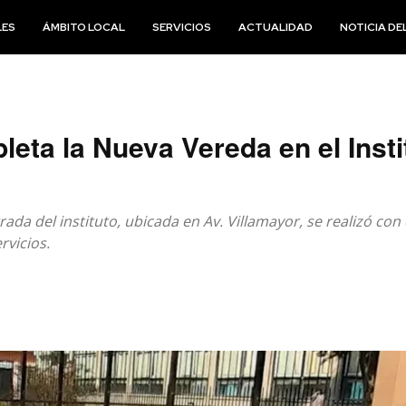
LES
ÁMBITO LOCAL
SERVICIOS
ACTUALIDAD
NOTICIA DEL
leta la Nueva Vereda en el Insti
rada del instituto, ubicada en Av. Villamayor, se realizó con
vicios.