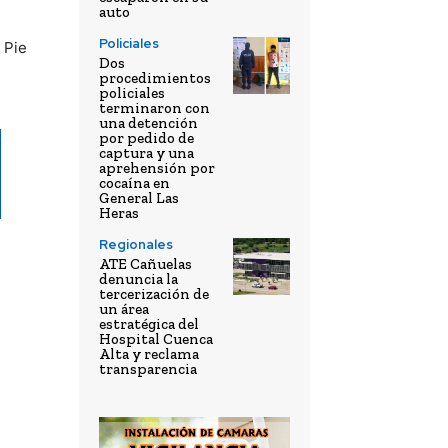
auto
Policiales
 Pie
Dos
procedimientos
policiales
terminaron con
una detención
por pedido de
captura y una
aprehensión por
cocaína en
General Las
Heras
Regionales
ATE Cañuelas
denuncia la
tercerización de
un área
estratégica del
Hospital Cuenca
Alta y reclama
transparencia