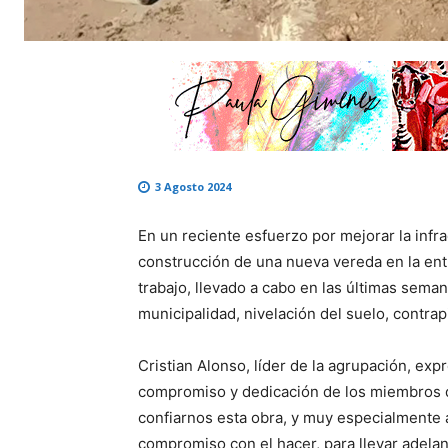
3 Agosto 2024
En un reciente esfuerzo por mejorar la infrae
construcción de una nueva vereda en la entr
trabajo, llevado a cabo en las últimas seman
municipalidad, nivelación del suelo, contrap
Cristian Alonso, líder de la agrupación, expr
compromiso y dedicación de los miembros de
confiarnos esta obra, y muy especialmente 
compromiso con el hacer, para llevar adelant