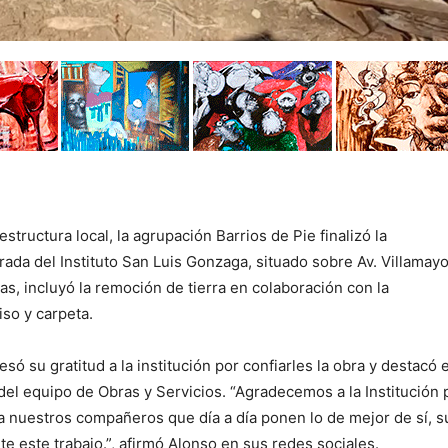
structura local, la agrupación Barrios de Pie finalizó la
ada del Instituto San Luis Gonzaga, situado sobre Av. Villamayor
as, incluyó la remoción de tierra en colaboración con la
iso y carpeta.
esó su gratitud a la institución por confiarles la obra y destacó e
l equipo de Obras y Servicios. “Agradecemos a la Institución 
a nuestros compañeros que día a día ponen lo de mejor de sí, s
e este trabajo.”, afirmó Alonso en sus redes sociales.