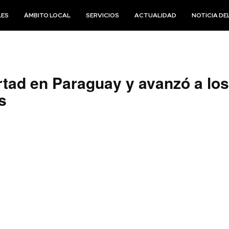
LES
ÁMBITO LOCAL
SERVICIOS
ACTUALIDAD
NOTICIA DEL
tad en Paraguay y avanzó a los 
s