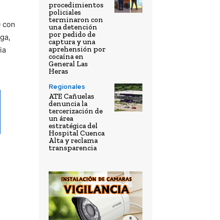
procedimientos
policiales
terminaron con
0 con
una detención
por pedido de
ga,
captura y una
aprehensión por
ia
cocaína en
General Las
Heras
Regionales
ATE Cañuelas
denuncia la
tercerización de
un área
estratégica del
Hospital Cuenca
Alta y reclama
transparencia