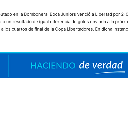
sputado en la Bombonera, Boca Juniors venció a Libertad por 2-
o un resultado de igual diferencia de goles enviaría a la prórro
 a los cuartos de final de la Copa Libertadores. En dicha instanc