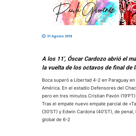
31 Agosto 2018
A los 11′, Óscar Cardozo abrió el ma
la vuelta de los octavos de final de 
Boca superó a Libertad 4-2 en Paraguay en l
América. En el estadio Defensores del Chaco
pero en tres minutos Cristian Pavón (19’PT)
Tras el empate nuevo empate parcial de «T
(30’ST) y Edwin Cardona (40’ST), de penal, le
global de 6-2