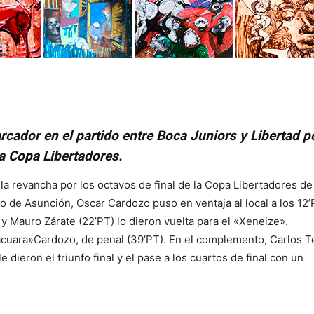
rcador en el partido entre Boca Juniors y Libertad p
la Copa Libertadores.
a revancha por los octavos de final de la Copa Libertadores de
 de Asunción, Oscar Cardozo puso en ventaja al local a los 12’
 y Mauro Zárate (22’PT) lo dieron vuelta para el «Xeneize».
acuara»Cardozo, de penal (39’PT). En el complemento, Carlos 
 dieron el triunfo final y el pase a los cuartos de final con un