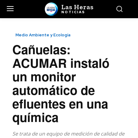
Las Heras
NOTICIAS
Medio Ambiente y Ecología
Cañuelas:
ACUMAR instaló
un monitor
automático de
efluentes en una
química
Se trata de un equipo de medición de calidad de