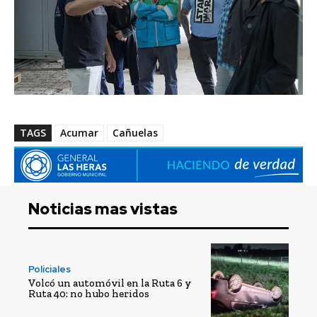
TAGS
Acumar
Cañuelas
Noticias mas vistas
Policiales
Volcó un automóvil en la Ruta 6 y
Ruta 40: no hubo heridos