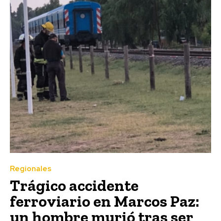
Regionales
Trágico accidente
ferroviario en Marcos Paz:
un hombre murió tras ser