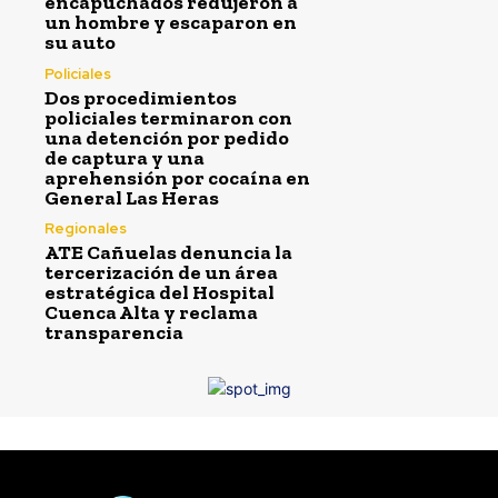
encapuchados redujeron a
un hombre y escaparon en
su auto
Policiales
Dos procedimientos
policiales terminaron con
una detención por pedido
de captura y una
aprehensión por cocaína en
General Las Heras
Regionales
ATE Cañuelas denuncia la
tercerización de un área
estratégica del Hospital
Cuenca Alta y reclama
transparencia