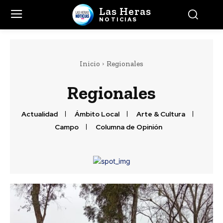
Las Heras
NOTICIAS
Inicio
Regionales
Regionales
Actualidad
Ámbito Local
Arte & Cultura
Campo
Columna de Opinión