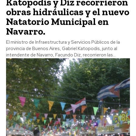
Katopodis y Diz recorrieron
obras hidráulicas y el nuevo
Natatorio Municipal en
Navarro.
El ministro de Infraestructura y Servicios Públicos de la
provincia de Buenos Aires, Gabriel Katopodis, junto al
intendente de Navarro, Facundo Diz, recorrieron las...