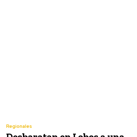
Regionales
Desbaratan en Lobos a una