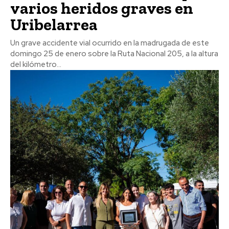
varios heridos graves en
Uribelarrea
Un grave accidente vial ocurrido en la madrugada de este
domingo 25 de enero sobre la Ruta Nacional 205, a la altura
del kilómetro...