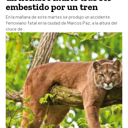
embestido por un tren
En la mañana de este martes se produjo un accidente
ferroviario fatal en la ciudad de Marcos Paz, a la altura del
cruce de...