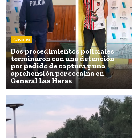
Policiales
Dos procedimientos policiales
terminaron con una detención
por pedido de captura y una
aprehensión por cocaína en
General Las Heras