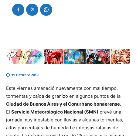
11 Octubre 2019
Este viernes amaneció nuevamente con mal tiempo,
tormentas y caída de granizo en algunos puntos de la
Ciudad de Buenos Aires y el Conurbano bonaerense
.
El
Servicio Meteorológico Nacional (SMN)
prevé una
jornada muy inestable con lluvias y algunas tormentas,
altos porcentajes de humedad e intensas ráfagas de
viento. La máxima prevista es de 28 grados y la mínima