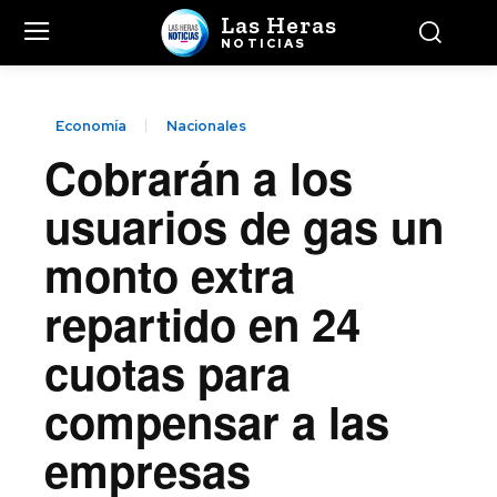
Las Heras
NOTICIAS
Economía
Nacionales
Cobrarán a los
usuarios de gas un
monto extra
repartido en 24
cuotas para
compensar a las
empresas