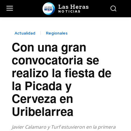
Las Heras
NOTICIAS
Actualidad
Regionales
Con una gran
convocatoria se
realizo la fiesta de
la Picada y
Cerveza en
Uribelarrea
Javier Calamaro y Turf estuvieron en la primera