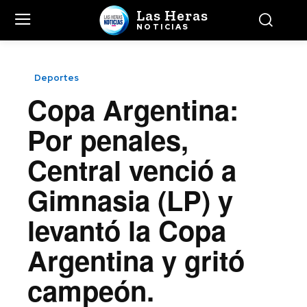
Las Heras
NOTICIAS
Deportes
Copa Argentina:
Por penales,
Central venció a
Gimnasia (LP) y
levantó la Copa
Argentina y gritó
campeón.