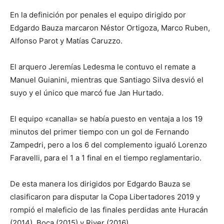
En la definición por penales el equipo dirigido por
Edgardo Bauza marcaron Néstor Ortigoza, Marco Ruben,
Alfonso Parot y Matías Caruzzo.
El arquero Jeremías Ledesma le contuvo el remate a
Manuel Guianini, mientras que Santiago Silva desvió el
suyo y el único que marcó fue Jan Hurtado.
El equipo «canalla» se había puesto en ventaja a los 19
minutos del primer tiempo con un gol de Fernando
Zampedri, pero a los 6 del complemento igualó Lorenzo
Faravelli, para el 1 a 1 final en el tiempo reglamentario.
De esta manera los dirigidos por Edgardo Bauza se
clasificaron para disputar la Copa Libertadores 2019 y
rompió el maleficio de las finales perdidas ante Huracán
(2014), Boca (2015) y River (2016).