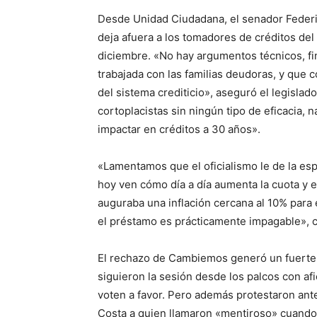
Desde Unidad Ciudadana, el senador Federic
deja afuera a los tomadores de créditos del
diciembre. «No hay argumentos técnicos, fi
trabajada con las familias deudoras, y que 
del sistema crediticio», aseguró el legisla
cortoplacistas sin ningún tipo de eficacia,
impactar en créditos a 30 años».
«Lamentamos que el oficialismo le de la es
hoy ven cómo día a día aumenta la cuota y 
auguraba una inflación cercana al 10% para 
el préstamo es prácticamente impagable», c
El rechazo de Cambiemos generó un fuerte e
siguieron la sesión desde los palcos con af
voten a favor. Pero además protestaron ant
Costa a quien llamaron «mentiroso» cuando 