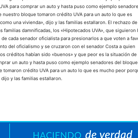
s UVA para comprar un auto y hasta puso como ejemplo senador
 nuestro bloque tomaron crédito UVA para un auto lo que es
o una vivienda», dijo y las familias estallaron. El rechazo de
 familias damnificadas, los «Hipotecados UVA», que siguieron 
de cada senador oficialista para presionarlos a que voten a fav
o del oficialismo y se cruzaron con el senador Costa a quien
s créditos habían sido «buenos» y que peor es la situación de
mprar un auto y hasta puso como ejemplo senadores del bloque
e tomaron crédito UVA para un auto lo que es mucho peor porq
jo y las familias estallaron.