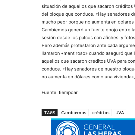
situación de aquellos que sacaron crédito
del bloque que conduce. «Hay senadores de
mucho peor porque no aumenta en dólares com
Cambiemos generó un fuerte enojo entre las
sesión desde los palcos con afiches y fotos 
Pero además protestaron ante cada argument
llamaron «mentiroso» cuando aseguró que lo
aquellos que sacaron créditos UVA para co
conduce. «Hay senadores de nuestro bloqu
no aumenta en dólares como una vivienda», di
Fuente: tiempoar
TAGS
Cambiemos
créditos
UVA