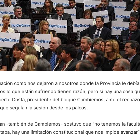
uación como nos dejaron a nosotros donde la Provincia le debía 
os lo que están sufriendo tienen razón, pero si hay una cosa q
oberto Costa, presidente del bloque Cambiemos, ante el rechazo
que seguían la sesión desde los palcos.
llan -también de Cambiemos- sostuvo que “no tenemos la facult
taba, hay una limitación constitucional que nos impide avanzar”