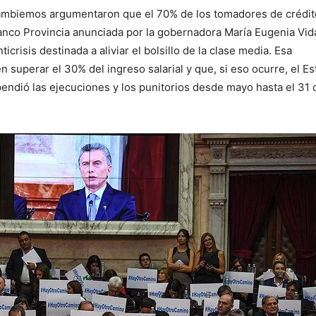
Cambiemos argumentaron que el 70% de los tomadores de crédit
Banco Provincia anunciada por la gobernadora María Eugenia Vid
crisis destinada a aliviar el bolsillo de la clase media. Esa
 superar el 30% del ingreso salarial y que, si eso ocurre, el E
endió las ejecuciones y los punitorios desde mayo hasta el 31 