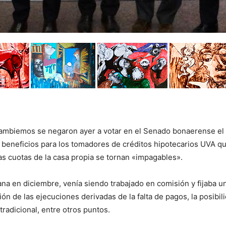
 Cambiemos se negaron ayer a votar en el Senado bonaerense el
e beneficios para los tomadores de créditos hipotecarios UVA qu
las cuotas de la casa propia se tornan «impagables».
na en diciembre, venía siendo trabajado en comisión y fijaba u
n de las ejecuciones derivadas de la falta de pagos, la posibil
tradicional, entre otros puntos.