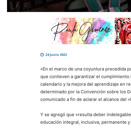
24 Junio 2022
«En el marco de una coyuntura precedida po
que conlleven a garantizar el cumplimiento 
calendario y la mejora del aprendizaje en r
determinado por la Convención sobre los D
comunicado a fin de aclarar el alcance del 
Y se agregó que «resulta deber indelegable 
educación integral, inclusiva, permanente y