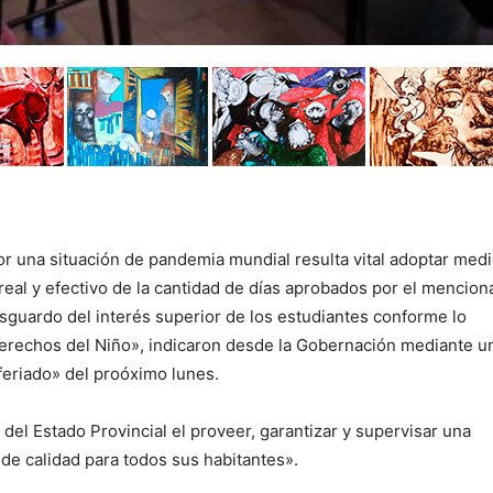
r una situación de pandemia mundial resulta vital adoptar med
real y efectivo de la cantidad de días aprobados por el mencio
esguardo del interés superior de los estudiantes conforme lo
erechos del Niño», indicaron desde la Gobernación mediante u
«feriado» del proóximo lunes.
del Estado Provincial el proveer, garantizar y supervisar una
 de calidad para todos sus habitantes».