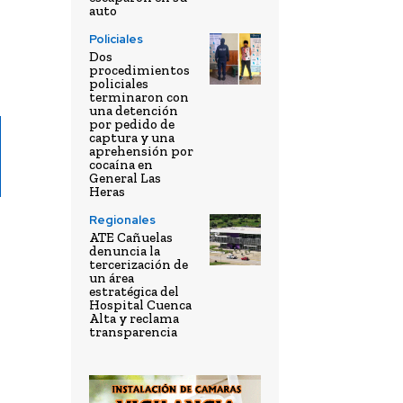
auto
Policiales
Dos
procedimientos
policiales
terminaron con
una detención
por pedido de
captura y una
aprehensión por
cocaína en
General Las
Heras
Regionales
ATE Cañuelas
denuncia la
tercerización de
un área
estratégica del
Hospital Cuenca
Alta y reclama
transparencia