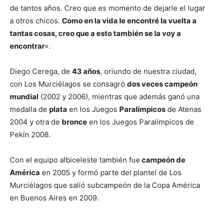
de tantos años. Creo que es momento de dejarle el lugar
a otros chicos.
Como en la vida le encontré la vuelta a
tantas cosas, creo que a esto también se la voy a
encontrar
«.
Diego Cerega, de
43 años
, oriundo de nuestra ciudad,
con Los Murciélagos se consagró
dos veces campeón
mundial
(2002 y 2006), mientras que además ganó una
medalla de
plata
en los Juegos
Paralímpicos
de Atenas
2004 y otra de
bronce
en los Juegos Paralímpicos de
Pekín 2008.
Con el equipo albiceleste también fue
campeón de
América
en 2005 y formó parte del plantel de Los
Murciélagos que salió subcampeón de la Copa América
en Buenos Aires en 2009.