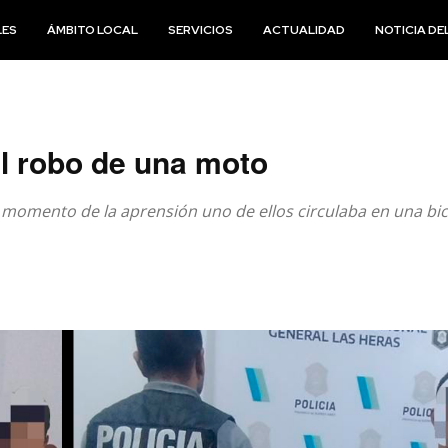
LES
ÁMBITO LOCAL
SERVICIOS
ACTUALIDAD
NOTICIA DEL
l robo de una moto
 momento de la aprensión uno de ellos circulaba en una bici