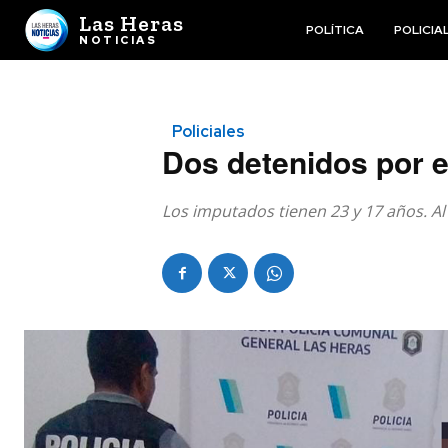
Las Heras
POLÍTICA
POLICIA
NOTICIAS
Policiales
Dos detenidos por e
Los imputados tienen 23 y 17 años. Al