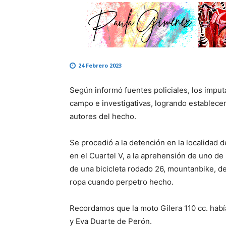
24 Febrero 2023
Según informó fuentes policiales, los imputa
campo e investigativas, logrando establece
autores del hecho.
Se procedió a la detención en la localidad
en el Cuartel V, a la aprehensión de uno de
de una bicicleta rodado 26, mountanbike, de 
ropa cuando perpetro hecho.
Recordamos que la moto Gilera 110 cc. había
y Eva Duarte de Perón.