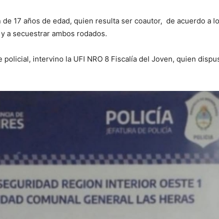
 de 17 años de edad, quien resulta ser coautor, de acuerdo a l
o y a secuestrar ambos rodados.
policial, intervino la UFI NRO 8 Fiscalía del Joven, quien dispu