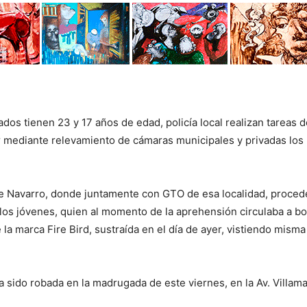
dos tienen 23 y 17 años de edad, policía local realizan tareas d
r mediante relevamiento de cámaras municipales y privadas los
 de Navarro, donde juntamente con GTO de esa localidad, proce
 los jóvenes, quien al momento de la aprehensión circulaba a b
la marca Fire Bird, sustraída en el día de ayer, vistiendo misma
 sido robada en la madrugada de este viernes, en la Av. Villam