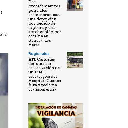
Dos
procedimientos
policiales
os
terminaron con
una detención
por pedido de
captura y una
aprehensión por
so el
cocaína en
General Las
Heras
Regionales
ATE Cañuelas
denuncia la
tercerización de
un área
estratégica del
Hospital Cuenca
Alta y reclama
transparencia