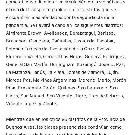
como objetivo disminuir la circulación en la vía pública y
el uso del transporte público en los distritos que se
encuentran más afectados por la segunda ola de la
pandemia. Se llevará a cabo en los siguientes distritos:
Almirante Brown, Avellaneda, Berazatagui, Berisso,
Brandsen, Campana, Cañuelas, Ensenada, Escobar,
Esteban Echeverría, Exaltación de la Cruz, Ezeiza,
Florencio Varela, General Las Heras, General Rodríguez,
General San Martín, Hurlingham, Ituzaingó, José C. Paz,
La Matanza, Lanús, La Plata, Lomas de Zamora, Luján,
Marcos Paz, Malvinas Argentinas, Moreno, Merlo, Morón,
Pilar, Presidente Perón, Quilmes, San Fernando, San
Isidro, San Miguel, San Vicente, Tigre, Tres de Febrero,
Vicente López, y Zárate.
Mientras que en los otros 95 distritos de la Provincia de
Buenos Aires, las clases presenciales continúan como
hasta ahora, dado que la evidencia registrada ha