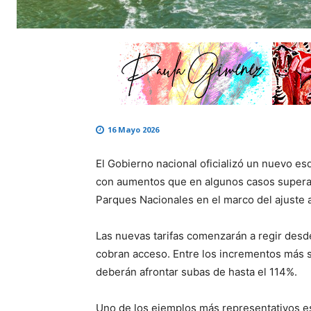
16 Mayo 2026
El Gobierno nacional oficializó un nuevo esq
con aumentos que en algunos casos superan
Parques Nacionales
en el marco del ajuste 
Las nuevas tarifas comenzarán a regir desde
cobran acceso. Entre los incrementos más si
deberán afrontar subas de hasta el 114%.
Uno de los ejemplos más representativos e