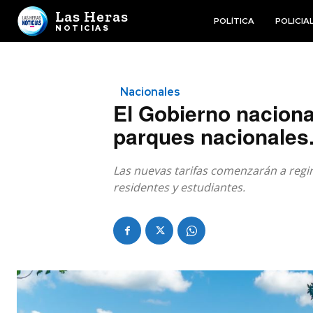
Las Heras
POLÍTICA
POLICIA
NOTICIAS
Nacionales
El Gobierno naciona
parques nacionales
Las nuevas tarifas comenzarán a regir
residentes y estudiantes.