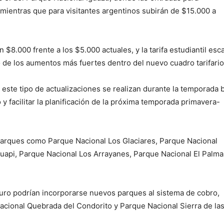
mientras que para visitantes argentinos subirán de $15.000 a
 $8.000 frente a los $5.000 actuales, y la tarifa estudiantil esc
 de los aumentos más fuertes dentro del nuevo cuadro tarifario
este tipo de actualizaciones se realizan durante la temporada 
co y facilitar la planificación de la próxima temporada primavera-
 parques como
Parque Nacional Los Glaciares
,
Parque Nacional
uapi
,
Parque Nacional Los Arrayanes
,
Parque Nacional El Palma
turo podrían incorporarse nuevos parques al sistema de cobro,
acional Quebrada del Condorito
y
Parque Nacional Sierra de la