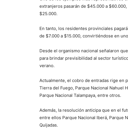
extranjeros pasarán de $45.000 a $60.000, 
$25.000.
En tanto, los residentes provinciales pagarán
de $7.000 a $15.000, convirtiéndose en uno
Desde el organismo nacional señalaron que 
para brindar previsibilidad al sector turísti
verano.
Actualmente, el cobro de entradas rige en
Tierra del Fuego
,
Parque Nacional Nahuel H
Parque Nacional Talampaya
, entre otros.
Además, la resolución anticipa que en el fu
entre ellos
Parque Nacional Iberá
,
Parque N
Quijadas
.