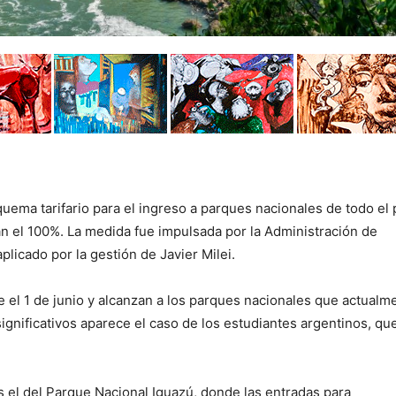
uema tarifario para el ingreso a parques nacionales de todo el 
 el 100%. La medida fue impulsada por la
Administración de
aplicado por la gestión de
Javier Milei
.
 el 1 de junio y alcanzan a los parques nacionales que actualm
gnificativos aparece el caso de los estudiantes argentinos, qu
s el del
Parque Nacional Iguazú
, donde las entradas para