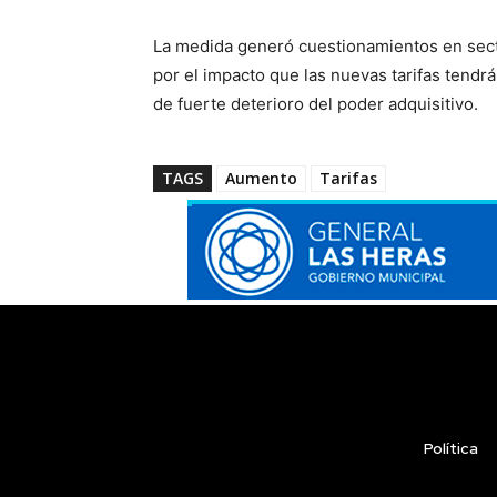
La medida generó cuestionamientos en secto
por el impacto que las nuevas tarifas tendrá
de fuerte deterioro del poder adquisitivo.
TAGS
Aumento
Tarifas
Política