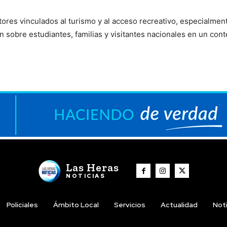
res vinculados al turismo y al acceso recreativo, especialmen
n sobre estudiantes, familias y visitantes nacionales en un cont
Las Heras
NOTICIAS
Policiales
Ámbito Local
Servicios
Actualidad
Noti