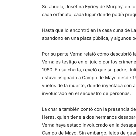
Su abuela, Josefina Eyriey de Murphy, en los
cada orfanato, cada lugar donde podía pregu
Hasta que lo encontró en la casa cuna de L
abandono en una plaza pública, y algunos p
Por su parte Verna relató cómo descubrió l
Verna es testigo en el juicio por los crím
1980. En su charla, reveló que su padre, Jul
estuvo asignado a Campo de Mayo desde 197
vuelos de la muerte, donde inyectaba con an
involucrado en el secuestro de personas.
La charla también contó con la presencia d
Heras, quien tiene a dos hermanos desapare
Verna haya estado involucrado en la desapa
Campo de Mayo. Sin embargo, lejos de guard