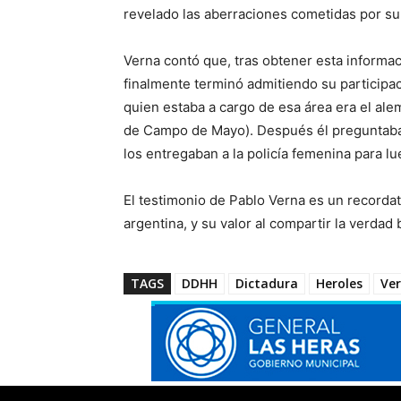
revelado las aberraciones cometidas por su
Verna contó que, tras obtener esta informac
finalmente terminó admitiendo su participac
quien estaba a cargo de esa área era el ale
de Campo de Mayo). Después él preguntaba 
los entregaban a la policía femenina para lu
El testimonio de Pablo Verna es un recordat
argentina, y su valor al compartir la verdad b
TAGS
DDHH
Dictadura
Heroles
Ve