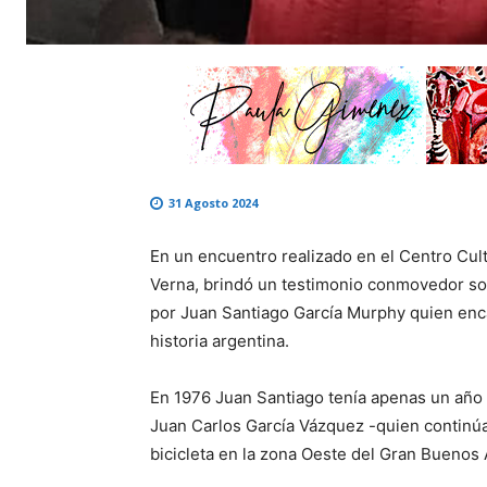
31 Agosto 2024
En un encuentro realizado en el Centro Cultu
Verna, brindó un testimonio conmovedor sob
por Juan Santiago García Murphy quien encar
historia argentina.
En 1976 Juan Santiago tenía apenas un año 
Juan Carlos García Vázquez -quien continúa
bicicleta en la zona Oeste del Gran Buenos 