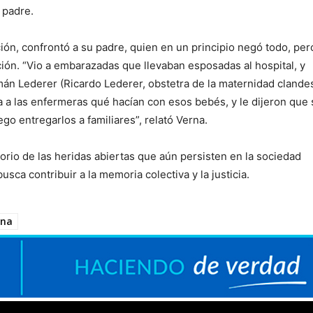
 padre.
ión, confrontó a su padre, quien en un principio negó todo, per
ión. “Vio a embarazadas que llevaban esposadas al hospital, y
mán Lederer (Ricardo Lederer, obstetra de la maternidad clande
a las enfermeras qué hacían con esos bebés, y le dijeron que 
ego entregarlos a familiares”, relató Verna.
orio de las heridas abiertas que aún persisten en la sociedad
usca contribuir a la memoria colectiva y la justicia.
rna