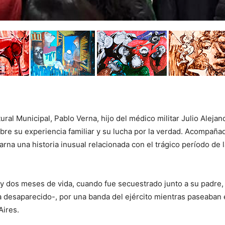
ral Municipal, Pablo Verna, hijo del médico militar Julio Alejan
re su experiencia familiar y su lucha por la verdad. Acompaña
na una historia inusual relacionada con el trágico período de l
y dos meses de vida, cuando fue secuestrado junto a su padre,
 desaparecido-, por una banda del ejército mientras paseaban
Aires.