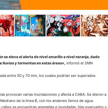
n se eleva el alerta de nivel amarillo a nivel naranja, dado
e lluvias y tormentas en estas áreas»,
informó el SMN
ada entre 50 y 70 mm, los cuales podrían ser superados
vias provocan varias inundaciones y afecta a CABA. Se dieron a
Medrano de la linea B, con los andenes llenos de agua.
ias calles se encuentran anegadas e inundadas. Hay evacuados y 