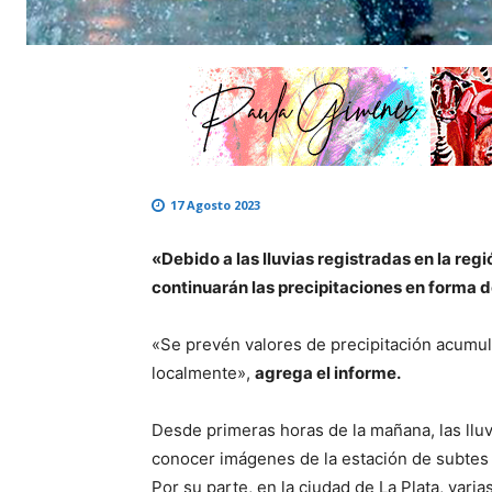
17 Agosto 2023
«Debido a las lluvias registradas en la regió
continuarán las precipitaciones en forma d
«Se prevén valores de precipitación acumul
localmente»,
agrega el informe.
Desde primeras horas de la mañana, las llu
conocer imágenes de la estación de subtes 
Por su parte, en la ciudad de La Plata, var