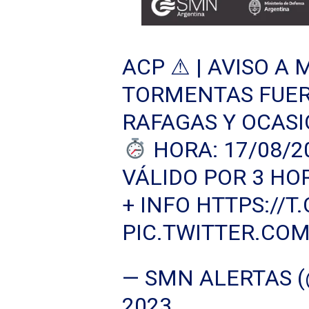
ACP ⚠ | AVISO A
TORMENTAS FUERT
RAFAGAS Y OCASI
HORA: 17/08/2
VÁLIDO POR 3 HO
+ INFO
HTTPS://
PIC.TWITTER.CO
— SMN ALERTAS 
2023