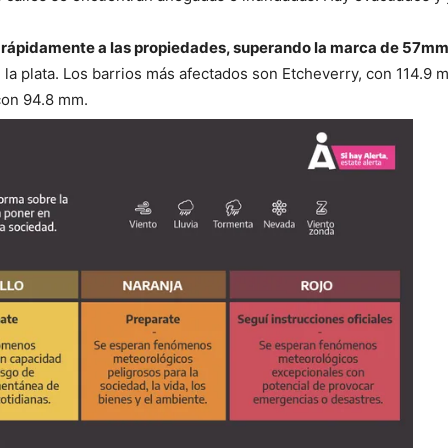
ó rápidamente a las propiedades, superando la marca de 57m
 la plata. Los barrios más afectados son Etcheverry, con 114.9 
con 94.8 mm.