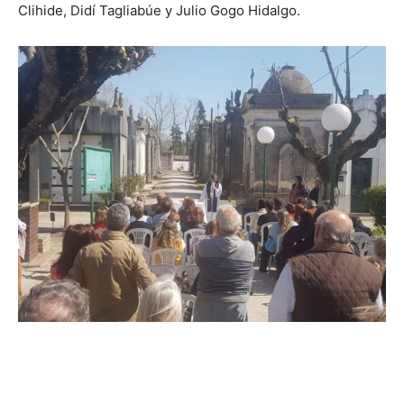
Clihide, Didí Tagliabúe y Julio Gogo Hidalgo.