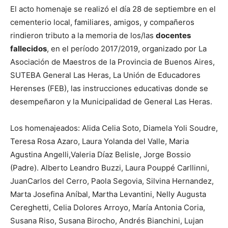
El acto homenaje se realizó el día 28 de septiembre en el
cementerio local, familiares, amigos, y compañeros
rindieron tributo a la memoria de los/las
docentes
fallecidos
, en el período 2017/2019, organizado por La
Asociación de Maestros de la Provincia de Buenos Aires,
SUTEBA General Las Heras, La Unión de Educadores
Herenses (FEB), las instrucciones educativas donde se
desempeñaron y la Municipalidad de General Las Heras.
Los homenajeados: Alida Celia Soto, Diamela Yoli Soudre,
Teresa Rosa Azaro, Laura Yolanda del Valle, Maria
Agustina Angelli,Valeria Díaz Belisle, Jorge Bossio
(Padre). Alberto Leandro Buzzi, Laura Pouppé Carllinni,
JuanCarlos del Cerro, Paola Segovia, Silvina Hernandez,
Marta Josefina Aníbal, Martha Levantini, Nelly Augusta
Cereghetti, Celia Dolores Arroyo, María Antonia Coria,
Susana Riso, Susana Birocho, Andrés Bianchini, Lujan