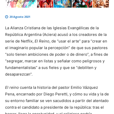
20 Agosto 2021
La Alianza Cristiana de las Iglesias Evangélicas de la
República Argentina (Aciera) acusó a los creadores de la
serie de Netflix,
El Reino
, de “usar el arte” para “crear en
el imaginario popular la percepción” de que sus pastores
“solo tienen ambiciones de poder o de dinero”, a fines de
“segregar, marcar en listas y señalar como peligrosos y
fundamentalistas” a sus fieles y que se “debiliten y
desaparezcan”.
El reino
cuenta la historia del pastor Emilio Vázquez
Pena, encarnado por Diego Peretti, y cómo su vida y la de
su entorno familiar se ven sacudidos a partir del atentado
contra el candidato a presidente de la república: tras el
horror, llega la oportunidad, y el religioso podría