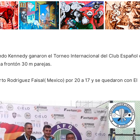
undo Kenn
edy ganaron el Torneo Internacional del Club Español
a frontón 30 m parejas.
erto Rodriguez Faisal( Mexico) por 20 a 17 y se quedaron con El