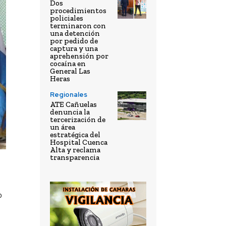
Dos
procedimientos
policiales
terminaron con
una detención
por pedido de
captura y una
aprehensión por
cocaína en
General Las
Heras
Regionales
ATE Cañuelas
denuncia la
tercerización de
un área
estratégica del
Hospital Cuenca
Alta y reclama
transparencia
o