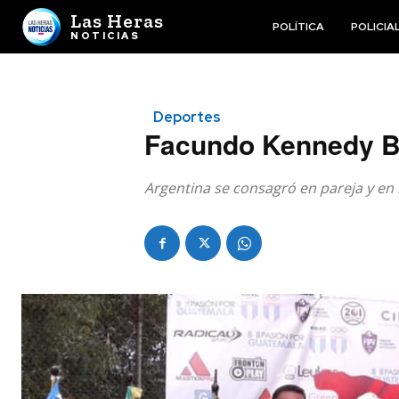
Las Heras
POLÍTICA
POLICIA
NOTICIAS
Deportes
Facundo Kennedy Bi
Argentina se consagró en pareja y en