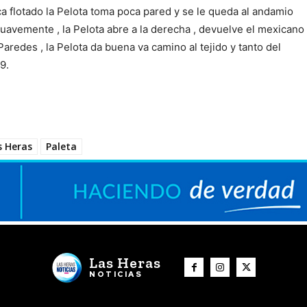
a flotado la Pelota toma poca pared y se le queda al andamio
uavemente , la Pelota abre a la derecha , devuelve el mexicano
Paredes , la Pelota da buena va camino al tejido y tanto del
9.
s Heras
Paleta
Las Heras
NOTICIAS