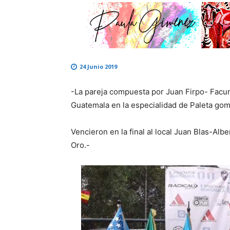
24 Junio 2019
-La pareja compuesta por Juan Firpo- Fac
Guatemala en la especialidad de Paleta gom
Vencieron en la final al local Juan Blas-Alb
Oro.-