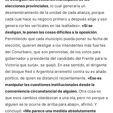
elecciones provinciales
, lo cual generaría un
desmembramiento de la unidad de cada alianza, porque
cada cual hace su negocio primero y después elige y eso
genera cortes verticales en las lealtades».
«Si se
desligan, le ponen las cosas difíciles a la oposición
.
Permitiendo que cada municipio pueda poner su fecha de
elección, quieren desligar a los intendentes más fuertes
del Conurbano, que son peronistas, de los votos para
gobernador y presidente del candidato del Frente para la
Victoria que surja», se quejó. En ese sentido, el dirigente
del bloque Red x Argentina arremetió contra su ex aliado
político, de quien se distanció recientemente.
«Eso es
manipular las cuestiones institucionales desde la
conveniencia circunstancial de alguien.
Otra cosa es
que esos cambios obedezcan a una ola, pero no porque a
alguien se le ocurre de arriba para abajo», afirmó. Y
concluyó:
«Me parece una medida absolutamente