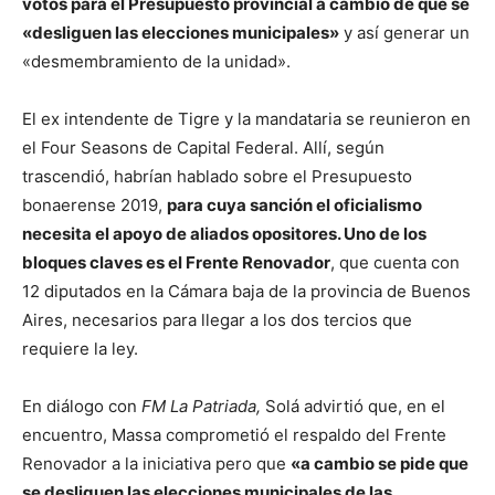
votos para el Presupuesto provincial a cambio de que se
«desliguen las elecciones municipales»
y así generar un
«desmembramiento de la unidad».
El ex intendente de Tigre y la mandataria se reunieron en
el Four Seasons de Capital Federal. Allí, según
trascendió, habrían hablado sobre el Presupuesto
bonaerense 2019,
para cuya sanción el oficialismo
necesita el apoyo de aliados opositores. Uno de los
bloques claves es el Frente Renovador
, que cuenta con
12 diputados en la Cámara baja de la provincia de Buenos
Aires, necesarios para llegar a los dos tercios que
requiere la ley.
En diálogo con
FM La Patriada,
Solá advirtió que, en el
encuentro, Massa comprometió el respaldo del Frente
Renovador a la iniciativa pero que
«a cambio se pide que
se desliguen las elecciones municipales de las