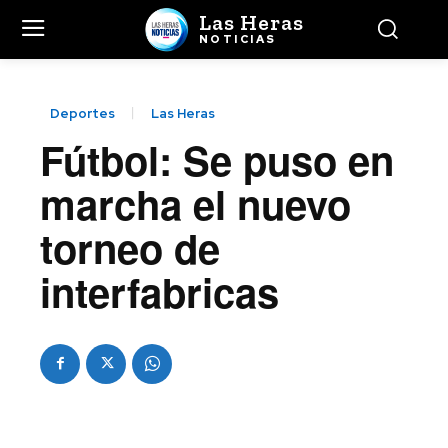
Las Heras
NOTICIAS
Deportes
Las Heras
Fútbol: Se puso en
marcha el nuevo
torneo de
interfabricas