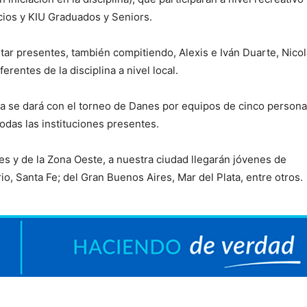
cios y KIU Graduados y Seniors.
tar presentes, también compitiendo, Alexis e Iván Duarte, Nico
entes de la disciplina a nivel local.
elada se dará con el torneo de Danes por equipos de cinco persona
odas las instituciones presentes.
s y de la Zona Oeste, a nuestra ciudad llegarán jóvenes de
o, Santa Fe; del Gran Buenos Aires, Mar del Plata, entre otros.