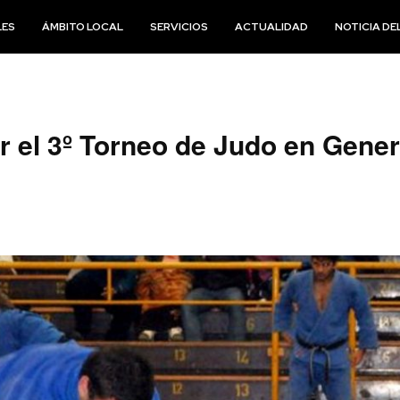
LES
ÁMBITO LOCAL
SERVICIOS
ACTUALIDAD
NOTICIA DEL
r el 3º Torneo de Judo en Gene