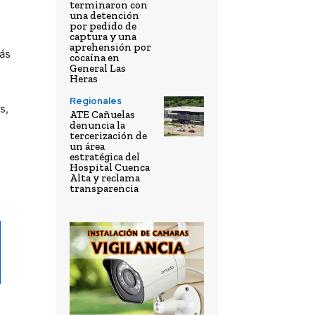
terminaron con
una detención
por pedido de
captura y una
aprehensión por
lás
cocaína en
General Las
Heras
Regionales
s,
ATE Cañuelas
denuncia la
tercerización de
un área
estratégica del
Hospital Cuenca
Alta y reclama
transparencia