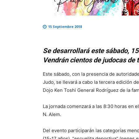
15 Septiembre 2018
Se desarrollará este sábado, 15
Vendrán cientos de judocas de t
Este sábado, con la presencia de autoridad
Judo, se llevará a cabo la tercera edición 
Dojo Ken Toshi General Rodríguez de la fami
La jornada comenzará a las 8:30 horas en el 
N. Alem.
Del evento participarán las categorías menor
(15-17 años), “escuelita deportiva” (nenes en