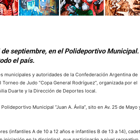
 de septiembre, en el Polideportivo Municipal.
odo el país.
es municipales y autoridades de la Confederación Argentina de
del Torneo de Judo “Copa General Rodríguez”, organizada por el
lia Duarte y la Dirección de Deportes local.
Polideportivo Municipal “Juan A. Ávila”, sito en Av. 25 de Mayo y
es (infantiles A de 10 a 12 años e infantiles B de 13 a 14), cade
 iniciación en la disciplina), que participarán a nivel recreativo 