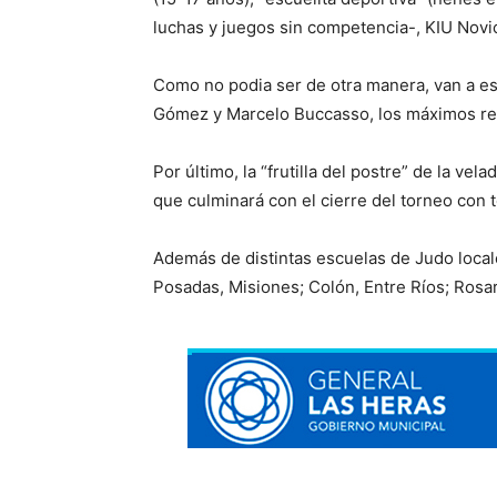
luchas y juegos sin competencia-, KIU Novi
Como no podia ser de otra manera, van a es
Gómez y Marcelo Buccasso, los máximos refer
Por último, la “frutilla del postre” de la v
que culminará con el cierre del torneo con t
Además de distintas escuelas de Judo locale
Posadas, Misiones; Colón, Entre Ríos; Rosari