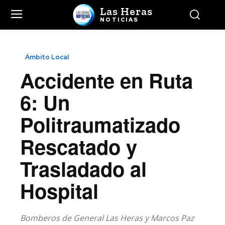
Las Heras
NOTICIAS
Ámbito Local
Accidente en Ruta
6: Un
Politraumatizado
Rescatado y
Trasladado al
Hospital
Bomberos de General Las Heras y Marcos Paz