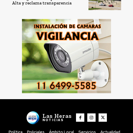
Alta y reclama transparencia
Las Heras
NOTICIAS
Política
Policiales
Ámbito Local
Servicios
Actualidad