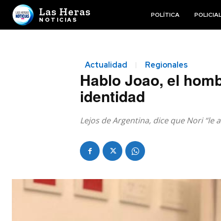
Las Heras
POLÍTICA
POLICIA
NOTICIAS
Actualidad
Regionales
Hablo Joao, el homb
identidad
Lejos de Argentina, dice que Nori “le 