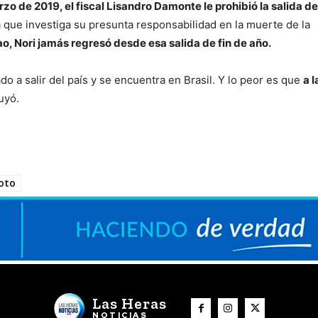
o de 2019, el fiscal Lisandro Damonte le prohibió la salida de
que investiga su presunta responsabilidad en la muerte de la
o, Nori jamás regresó desde esa salida de fin de año.
o a salir del país y se encuentra en Brasil. Y lo peor es que
a l
uyó.
oto
Las Heras
NOTICIAS