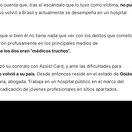
ao cuenta que, tras el escándalo que lo tuvo como víctima,
no p
eso volvió a Brasil y actualmente se desempeña en un hospital
 que si bien él no tiene nada que ver con los delitos que cometi
eron profusamente en los principales medios de
ue los dos eran “médicos truchos”.
ó su contrato con Assist Card, y ante las dificultades para
 volvió a su país
. Desde entonces reside en el estado de
Goiás
a, abogada. Trabaja en un hospital público en el marco del
radicación de jóvenes profesionales en sitios apartados.