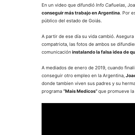
En un video que difundió
Info Cañuelas
, Jo
conseguir más trabajo en Argentina
. Por 
público del estado de Goiás.
A partir de ese día su vida cambió. Asegura
compatriota, las fotos de ambos se difundi
comunicación
instalando la falsa idea de q
A mediados de enero de 2019, cuando finaliz
conseguir otro empleo en la Argentina,
Joao
donde tambien viven sus padres y su herman
programa
“Mais Medicos”
que promueve la 