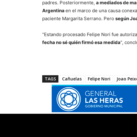
padres. Posteriormente,
a mediados de marz
Argentina
en el marco de una causa conexa 
paciente Margarita Serrano. Pero
según Joa
“Estando procesado Felipe Nori fue autorizad
fecha no sé quién firmó esa medida
”, concl
TAGS
Cañuelas
Felipe Nori
Joao Peix