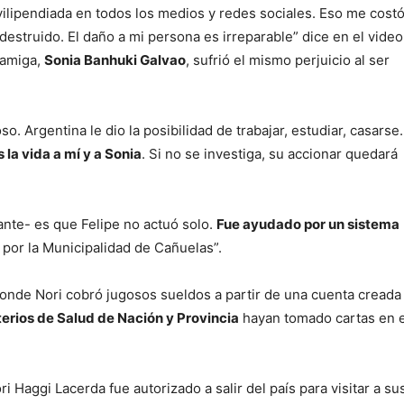
ilipendiada en todos los medios y redes sociales. Eso me cost
 destruido. El daño a mi persona es irreparable” dice en el vide
 amiga,
Sonia Banhuki Galvao
, sufrió el mismo perjuicio al ser
o. Argentina le dio la posibilidad de trabajar, estudiar, casarse.
 la vida a mí y a Sonia
. Si no se investiga, su accionar quedará
nte- es que Felipe no actuó solo.
Fue ayudado por un sistema
por la Municipalidad de Cañuelas”.
onde Nori cobró jugosos sueldos a partir de una cuenta creada
terios de Salud de Nación y Provincia
hayan tomado cartas en e
i Haggi Lacerda fue autorizado a salir del país para visitar a su