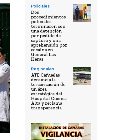
Policiales
Dos
procedimientos
policiales
terminaron con
una detención
por pedido de
captura y una
aprehensión por
cocaína en
General Las
Heras
Regionales
ATE Cañuelas
denuncia la
tercerización de
un área
estratégica del
Hospital Cuenca
Alta y reclama
transparencia