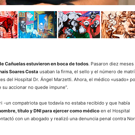
e Cañuelas estuvieron en boca de todos
. Pasaron diez meses
Thais Soares Costa
usaban la firma, el sello y el número de matr
es del Hospital Dr. Ángel Marzetti. Ahora, el médico «usado» po
e su accionar no quede impune”.
ri -un compatriota que todavía no estaba recibido y que había
nombre, título y DNI para ejercer como médico
en el Hospital
ontactó con un abogado y realizó una denuncia penal contra Nor