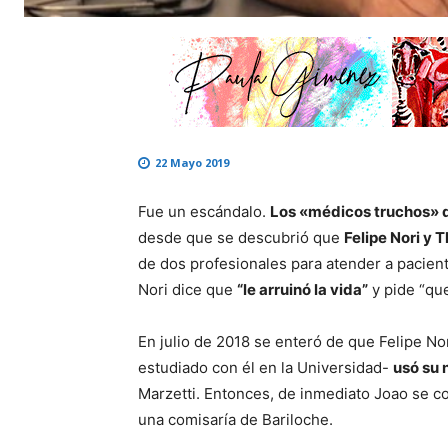
22 Mayo 2019
Fue un escándalo.
Los «médicos truchos» d
desde que se descubrió que
Felipe Nori y 
de dos profesionales para atender a pacient
Nori dice que
“le arruinó la vida”
y pide “qu
En julio de 2018 se enteró de que Felipe No
estudiado con él en la Universidad-
usó su 
Marzetti. Entonces, de inmediato Joao se c
una comisaría de Bariloche.