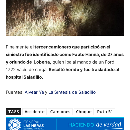
Finalmente e
l tercer camionero que participó en el
siniestro fue identificado como Fauto Hanna, de 27 años
y oriundo de Lobería,
quien iba al mando de un Ford
1722 vacío de carga.
Resultó herido y fue trasladado al
hospital Saladillo.
Fuentes:
Alvear Ya
y
La Síntesis de Saladillo
TAGS
Accidente
Camiones
Choque
Ruta 51