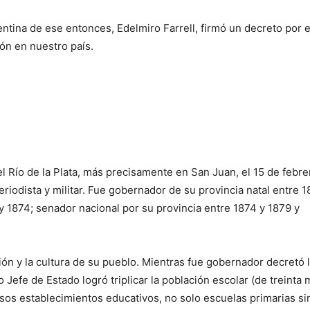
ntina de ese entonces, Edelmiro Farrell, firmó un decreto por e
ón en nuestro país.
l Río de la Plata, más precisamente en San Juan, el 15 de febre
periodista y militar. Fue gobernador de su provincia natal entre 
y 1874; senador nacional por su provincia entre 1874 y 1879 y
ón y la cultura de su pueblo. Mientras fue gobernador decretó 
Jefe de Estado logró triplicar la población escolar (de treinta m
os establecimientos educativos, no solo escuelas primarias si