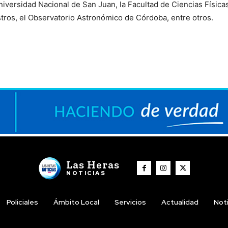
iversidad Nacional de San Juan, la Facultad de Ciencias Física
stros, el Observatorio Astronómico de Córdoba, entre otros.
Las Heras
NOTICIAS
Policiales
Ámbito Local
Servicios
Actualidad
Noti