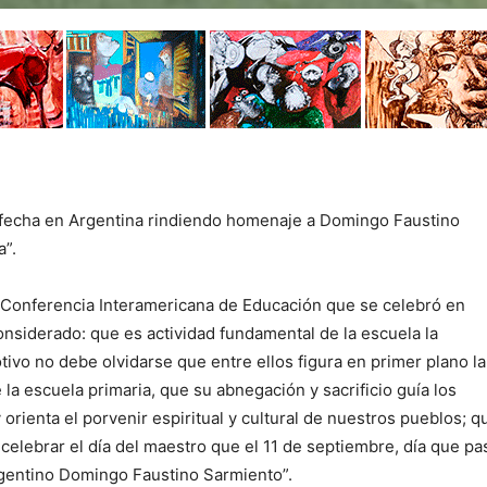
fecha en Argentina rindiendo homenaje a Domingo Faustino
a”.
Conferencia Interamericana de Educación que se celebró en
nsiderado: que es actividad fundamental de la escuela la
ivo no debe olvidarse que entre ellos figura en primer plano la
 la escuela primaria, que su abnegación y sacrificio guía los
rienta el porvenir espiritual y cultural de nuestros pueblos; q
elebrar el día del maestro que el 11 de septiembre, día que pa
argentino Domingo Faustino Sarmiento”.