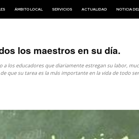
LES
ÁMBITO LOCAL
SERVICIOS
ACTUALIDAD
NOTICIA DEL
os los maestros en su día.
to a los educadores que diariamente estregan su labor, mu
 de que su tarea es la más importante en la vida de todo s