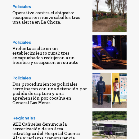
Policiales
Operativo contra el abigeato:
recuperaron nueve caballos tras
una alerta en La Choza.
Policiales
Violento asalto en un
establecimiento rural: tres
encapuchados redujeron a un
hombre y escaparon en su auto
Policiales
Dos procedimientos policiales
terminaron con una detención por
pedido de captura y una
aprehensión por cocaína en
General Las Heras
Regionales
ATE Cañuelas denuncia la
tercerización de un área
estratégica del Hospital Cuenca
Alta y reclama transparencia