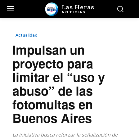
Las Heras
NOTICIAS
Actualidad
Impulsan un
proyecto para
limitar el “uso y
abuso” de las
fotomultas en
Buenos Aires
La iniciativa busca reforzar la señalización de