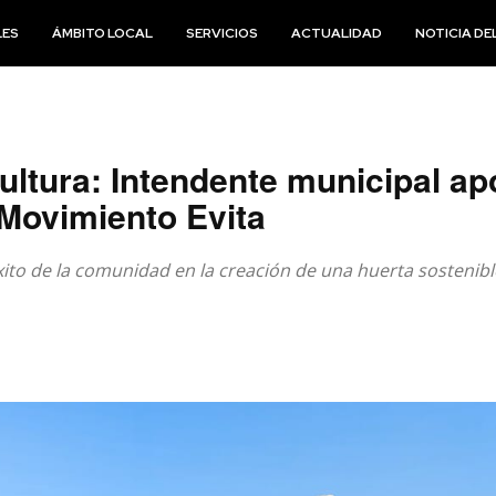
LES
ÁMBITO LOCAL
SERVICIOS
ACTUALIDAD
NOTICIA DEL
ultura: Intendente municipal a
 Movimiento Evita
xito de la comunidad en la creación de una huerta sostenib