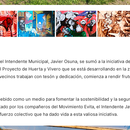
l Intendente Municipal, Javier Osuna, se sumó a la iniciativa de
l Proyecto de Huerta y Vivero que se está desarrollando en la 
 vecinos trabajan con tesón y dedicación, comienza a rendir frut
cebido como un medio para fomentar la sostenibilidad y la segu
tado por los compañeros del Movimiento Evita, el Intendente Ja
erzo colectivo que ha dado vida a esta valiosa iniciativa.