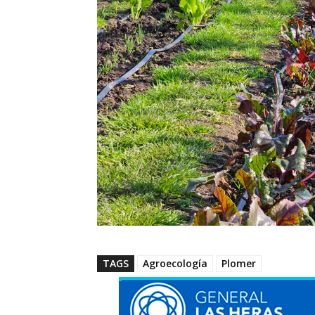
TAGS
Agroecología
Plomer