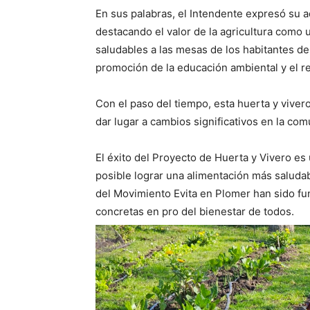
En sus palabras, el Intendente expresó su ad
destacando el valor de la agricultura como 
saludables a las mesas de los habitantes de
promoción de la educación ambiental y el re
Con el paso del tiempo, esta huerta y vive
dar lugar a cambios significativos en la com
El éxito del Proyecto de Huerta y Vivero e
posible lograr una alimentación más saludab
del Movimiento Evita en Plomer han sido fu
concretas en pro del bienestar de todos.