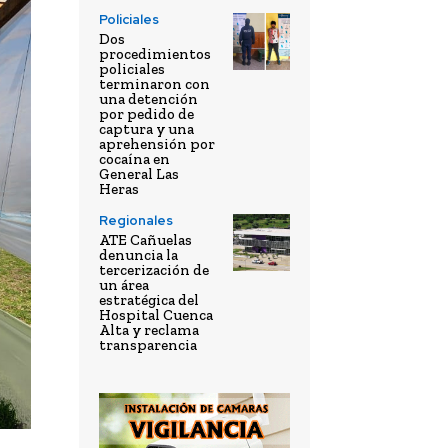
Policiales
Dos
procedimientos
policiales
terminaron con
una detención
por pedido de
captura y una
aprehensión por
cocaína en
General Las
Heras
Regionales
ATE Cañuelas
denuncia la
tercerización de
un área
estratégica del
Hospital Cuenca
Alta y reclama
transparencia