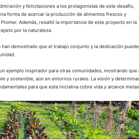
miración y felicitaciones a los protagonistas de este desafío,
una forma de acercar la producción de alimentos frescos y
 Plomer. Además, resaltó la importancia de este proyecto en la
speto por la naturaleza.
ro han demostrado que el trabajo conjunto y la dedicación puede
unidad.
s un ejemplo inspirador para otras comunidades, mostrando que
le y sostenible, aún en entornos rurales. La visión y determina
ndamentales para que esta iniciativa cobre vida y alcance metas