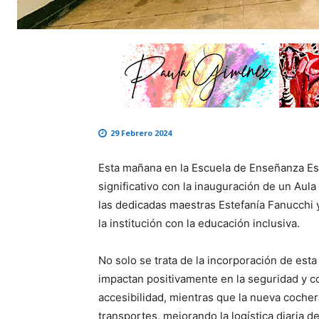
29 Febrero 2024
Esta mañana en la Escuela de Enseñanza Es
significativo con la inauguración de un Aul
las dedicadas maestras Estefanía Fanucchi 
la institución con la educación inclusiva.
No solo se trata de la incorporación de est
impactan positivamente en la seguridad y c
accesibilidad, mientras que la nueva coche
transportes, mejorando la logística diaria d