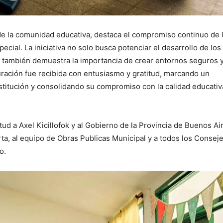
 de la comunidad educativa, destaca el compromiso continuo de 
cial. La iniciativa no solo busca potenciar el desarrollo de los
 también demuestra la importancia de crear entornos seguros 
uración fue recibida con entusiasmo y gratitud, marcando un
institución y consolidando su compromiso con la calidad educativ
ud a Axel Kicillofok y al Gobierno de la Provincia de Buenos Air
rta, al equipo de Obras Publicas Municipal y a todos los Consej
o.