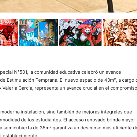
pecial N°501, la comunidad educativa celebró un avance
a de Estimulación Temprana. El nuevo espacio de 40m², a cargo 
y Valeria García, representa un avance crucial en el compromis
a moderna instalación, sino también de mejoras integrales que
omodidad de los estudiantes. El acceso renovado brinda mayor
ra semicubierta de 35m² garantiza un descenso más eficiente d
el establecimiento.