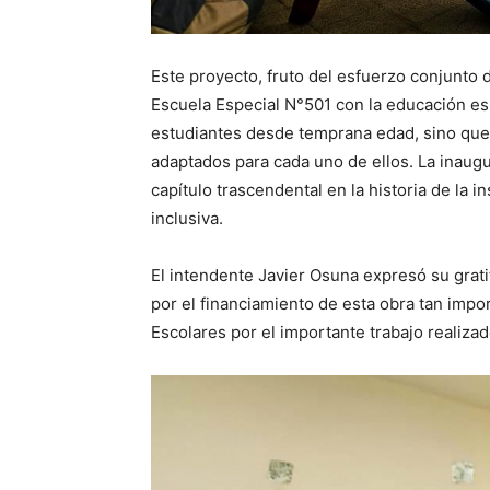
Este proyecto, fruto del esfuerzo conjunto
Escuela Especial N°501 con la educación espe
estudiantes desde temprana edad, sino que
adaptados para cada uno de ellos. La inaug
capítulo trascendental en la historia de la 
inclusiva.
El intendente Javier Osuna expresó su gratit
por el financiamiento de esta obra tan impo
Escolares por el importante trabajo realizad