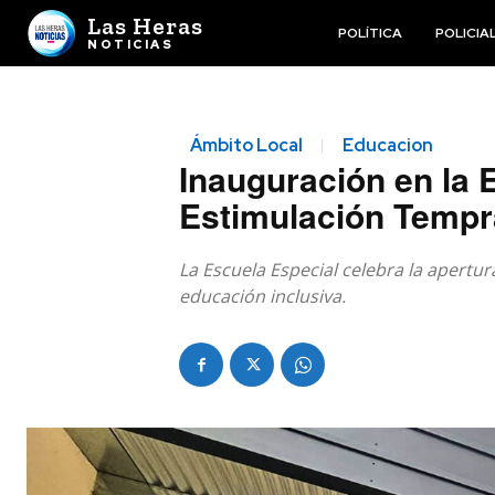
Las Heras
POLÍTICA
POLICIA
NOTICIAS
Ámbito Local
Educacion
Inauguración en la 
Estimulación Tempr
La Escuela Especial celebra la apert
educación inclusiva.