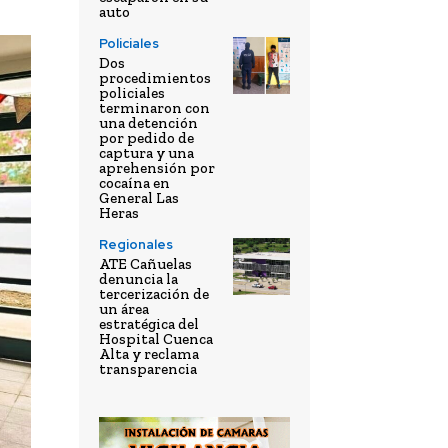
auto
Policiales
Dos
procedimientos
policiales
terminaron con
una detención
por pedido de
captura y una
aprehensión por
cocaína en
General Las
Heras
Regionales
ATE Cañuelas
denuncia la
tercerización de
un área
estratégica del
Hospital Cuenca
Alta y reclama
transparencia