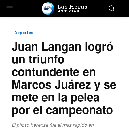
Las Heras
NOTICIAS
Deportes
Juan Langan logró
un triunfo
contundente en
Marcos Juárez y se
mete en la pelea
por el campeonato
El piloto herense fue el más rápido en