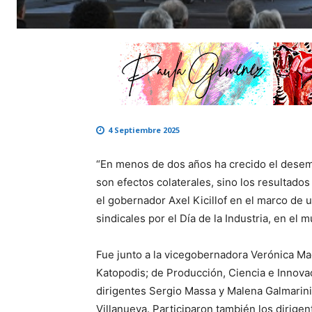
4 Septiembre 2025
“En menos de dos años ha crecido el desem
son efectos colaterales, sino los resultado
el gobernador Axel Kicillof en el marco de
sindicales por el Día de la Industria, en el 
Fue junto a la vicegobernadora Verónica Maga
Katopodis; de Producción, Ciencia e Innovac
dirigentes Sergio Massa y Malena Galmarini;
Villanueva. Participaron también los dirige