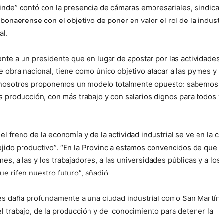
rinde” contó con la presencia de cámaras empresariales, sindic
onaerense con el objetivo de poner en valor el rol de la indust
al.
nte a un presidente que en lugar de apostar por las actividade
e obra nacional, tiene como único objetivo atacar a las pymes y
lo, nosotros proponemos un modelo totalmente opuesto: sabemos
s producción, con más trabajo y con salarios dignos para todos 
el freno de la economía y de la actividad industrial se ve en la c
ejido productivo”. “En la Provincia estamos convencidos de que
es, a las y los trabajadores, a las universidades públicas y a lo
e rifen nuestro futuro”, añadió.
es daña profundamente a una ciudad industrial como San Martín
l trabajo, de la producción y del conocimiento para detener la