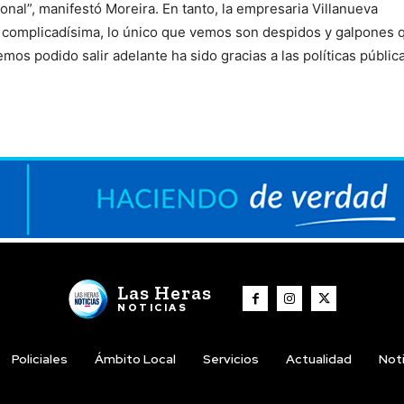
nal”, manifestó Moreira. En tanto, la empresaria Villanueva
s complicadísima, lo único que vemos son despidos y galpones 
emos podido salir adelante ha sido gracias a las políticas públic
Las Heras
NOTICIAS
Policiales
Ámbito Local
Servicios
Actualidad
Noti