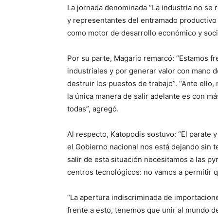
La jornada denominada “La industria no se 
y representantes del entramado productivo b
como motor de desarrollo económico y soci
Por su parte, Magario remarcó: “Estamos fre
industriales y por generar valor con mano d
destruir los puestos de trabajo”. “Ante el
la única manera de salir adelante es con má
todas”, agregó.
Al respecto, Katopodis sostuvo: “El parate y 
el Gobierno nacional nos está dejando sin t
salir de esta situación necesitamos a las pym
centros tecnológicos: no vamos a permitir qu
“La apertura indiscriminada de importacion
frente a esto, tenemos que unir al mundo de