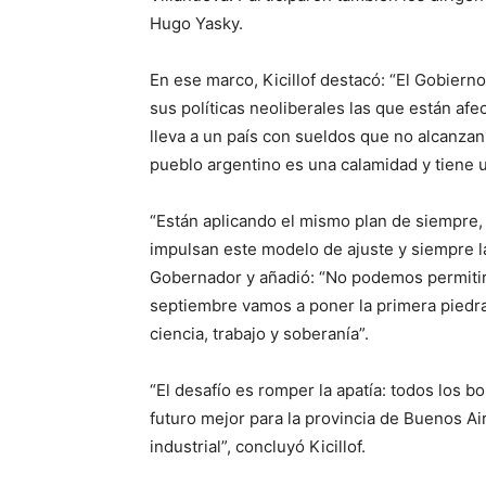
Hugo Yasky.
En ese marco, Kicillof destacó: “El Gobiern
sus políticas neoliberales las que están af
lleva a un país con sueldos que no alcanzan
pueblo argentino es una calamidad y tiene u
“Están aplicando el mismo plan de siempre, 
impulsan este modelo de ajuste y siempre la 
Gobernador y añadió: “No podemos permitir
septiembre vamos a poner la primera piedra 
ciencia, trabajo y soberanía”.
“El desafío es romper la apatía: todos los b
futuro mejor para la provincia de Buenos Air
industrial”, concluyó Kicillof.