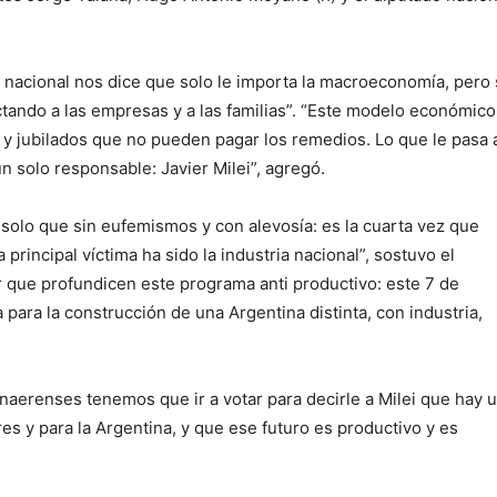
o nacional nos dice que solo le importa la macroeconomía, pero
ectando a las empresas y a las familias”. “Este modelo económic
 y jubilados que no pueden pagar los remedios. Lo que le pasa 
n solo responsable: Javier Milei”, agregó.
solo que sin eufemismos y con alevosía: es la cuarta vez que
principal víctima ha sido la industria nacional”, sostuvo el
 que profundicen este programa anti productivo: este 7 de
para la construcción de una Argentina distinta, con industria,
onaerenses tenemos que ir a votar para decirle a Milei que hay 
es y para la Argentina, y que ese futuro es productivo y es