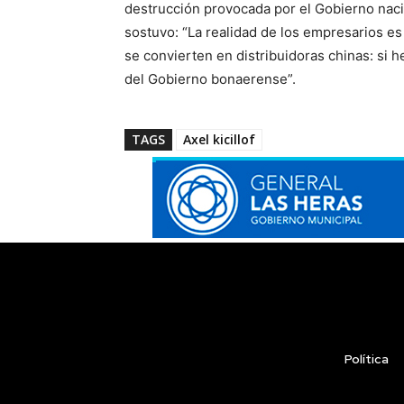
destrucción provocada por el Gobierno nacio
sostuvo: “La realidad de los empresarios e
se convierten en distribuidoras chinas: si h
del Gobierno bonaerense”.
TAGS
Axel kicillof
Política