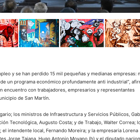
pleo y se han perdido 15 mil pequeñas y medianas empresas: 
s de un programa económico profundamente anti industrial”, afi
 un encuentro con trabajadores, empresarios y representantes
municipio de San Martín.
rio; los ministros de Infraestructura y Servicios Públicos, Gab
ión Tecnológica, Augusto Costa; y de Trabajo, Walter Correa; l
 el intendente local, Fernando Moreira; y la empresaria Lorena
ntes Jorge Taiana, Hugo Antonio Moyano (h) y el diputado nacion