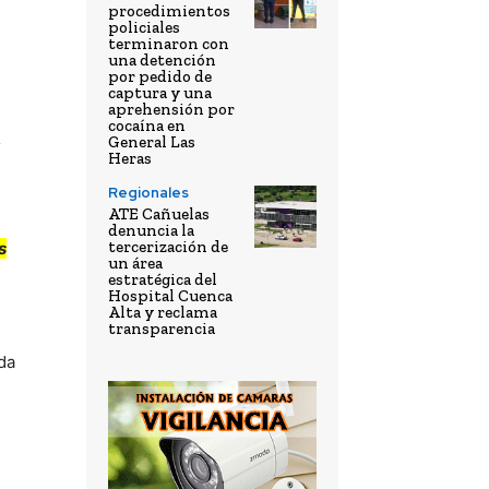
procedimientos
policiales
terminaron con
una detención
por pedido de
captura y una
aprehensión por
cocaína en
General Las
Heras
Regionales
ATE Cañuelas
denuncia la
tercerización de
s
un área
estratégica del
Hospital Cuenca
Alta y reclama
transparencia
da