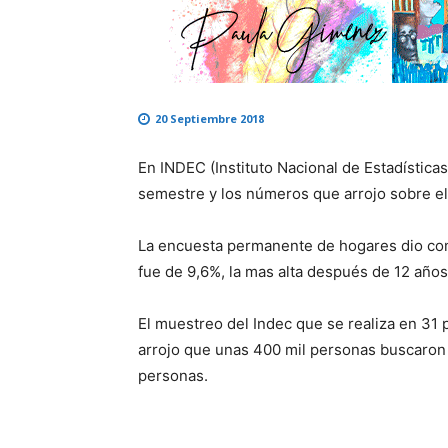
20 Septiembre 2018
En INDEC (Instituto Nacional de Estadística
semestre y los números que arrojo sobre e
La encuesta permanente de hogares dio co
fue de 9,6%, la mas alta después de 12 años,
El muestreo del Indec que se realiza en 31 
arrojo que unas 400 mil personas buscaron 
personas.