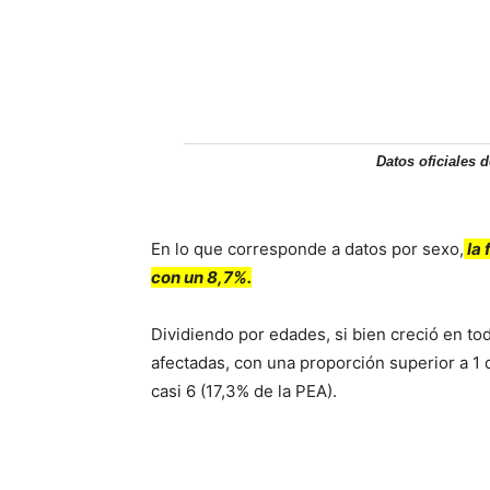
Datos oficiales 
En lo que corresponde a datos por sexo,
la 
con un 8,7%.
Dividiendo por edades, si bien creció en t
afectadas, con una proporción superior a 1 
casi 6 (17,3% de la PEA).