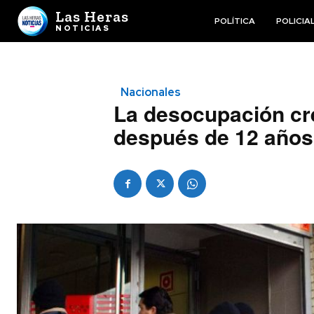
Las Heras
POLÍTICA
POLICIA
NOTICIAS
Nacionales
La desocupación cre
después de 12 años