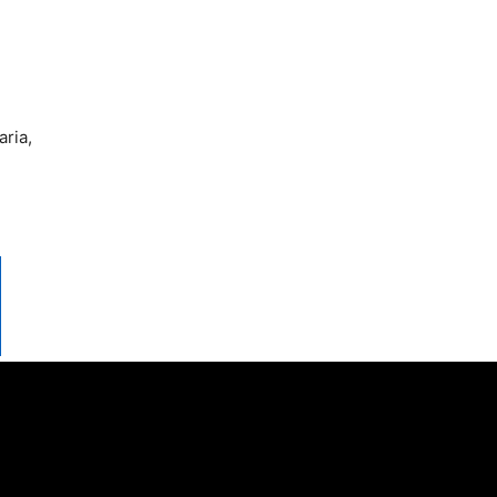
aria,