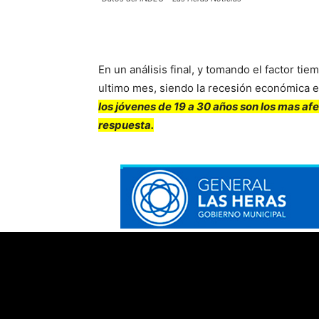
En un análisis final, y tomando el factor t
ultimo mes, siendo la recesión económica el
los jóvenes de 19 a 30 años son los mas af
respuesta.