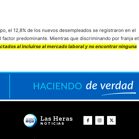
iempo, el 12,8% de los nuevos desempleados se registraron en el
 factor predominante. Mientras que discriminando por franja et
ectados al incluirse al mercado laboral y no encontrar ninguna
Las Heras
NOTICIAS