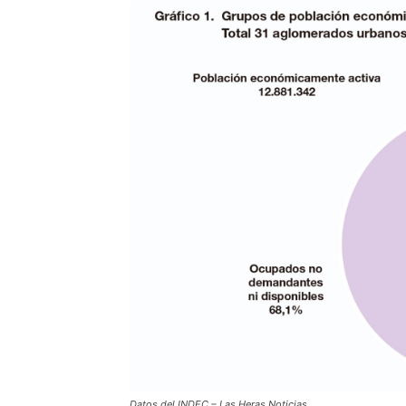
Datos del INDEC – Las Heras Noticias