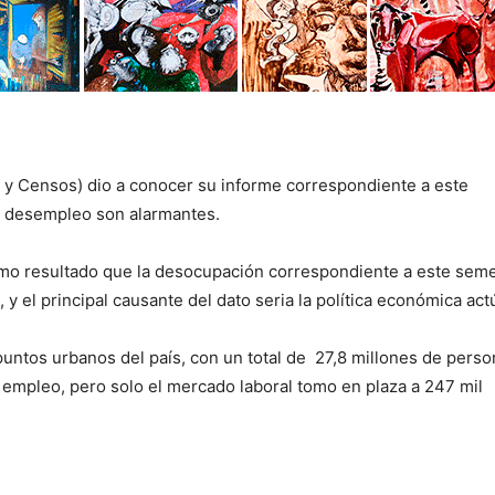
s y Censos) dio a conocer su informe correspondiente a este
l desempleo son alarmantes.
mo resultado que la desocupación correspondiente a este sem
 y el principal causante del dato seria la política económica act
puntos urbanos del país, con un total de 27,8 millones de perso
empleo, pero solo el mercado laboral tomo en plaza a 247 mil