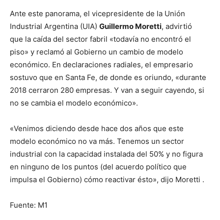
Ante este panorama, el vicepresidente de la Unión
Industrial Argentina (UIA)
Guillermo Moretti
, advirtió
que
la caída del sector fabril «todavía no encontró el
piso»
y reclamó al Gobierno un cambio de modelo
económico. En declaraciones radiales, el empresario
sostuvo que
en Santa Fe, de donde es oriundo, «durante
2018 cerraron 280 empresas. Y van a seguir cayendo, si
no se cambia el modelo económico»
.
«
Venimos diciendo desde hace dos años que este
modelo económico no va más.
Tenemos un sector
industrial con la capacidad instalada del 50% y no figura
en ninguno de los puntos (del acuerdo político que
impulsa el Gobierno) cómo reactivar ésto», dijo Moretti .
Fuente: M1