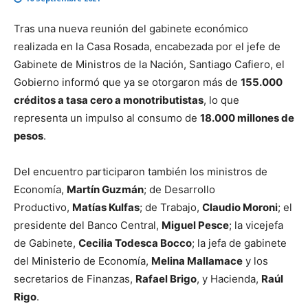
Tras una nueva reunión del gabinete económico
realizada en la Casa Rosada, encabezada por el jefe de
Gabinete de Ministros de la Nación, Santiago Cafiero, el
Gobierno informó que ya se otorgaron más de
155.000
créditos a tasa cero a monotributistas
, lo que
representa un impulso al consumo de
18.000 millones de
pesos
.
Del encuentro participaron también los ministros de
Economía,
Martín Guzmán
; de Desarrollo
Productivo,
Matías Kulfas
; de Trabajo,
Claudio Moroni
; el
presidente del Banco Central,
Miguel Pesce
; la vicejefa
de Gabinete,
Cecilia Todesca Bocco
; la jefa de gabinete
del Ministerio de Economía,
Melina Mallamace
y los
secretarios de Finanzas,
Rafael Brigo
, y Hacienda,
Raúl
Rigo
.