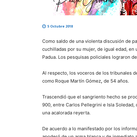
5 Octubre 2018
Como saldo de una violenta discusión de pa
cuchilladas por su mujer, de igual edad, en
Padua. Los pesquisas policiales lograron d
Al respecto, los voceros de los tribunales d
como
Roque Martín Gómez
,
de 54 años.
Trascendió que el sangriento hecho se produj
900, entre Carlos Pellegrini e Isla Soleda
una acalorada reyerta.
De acuerdo a lo manifestado por los informa
apoderó de un arma blanca y de inmediato a