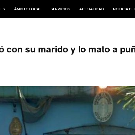
LES
ÁMBITO LOCAL
SERVICIOS
ACTUALIDAD
NOTICIA DEL
ió con su marido y lo mato a pu