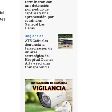
terminaron con
una detención
por pedido de
del
captura y una
aprehensión por
ntes
cocaína en
General Las
Heras
Regionales
ATE Cañuelas
denuncia la
tercerización de
un área
estratégica del
Hospital Cuenca
Alta y reclama
transparencia