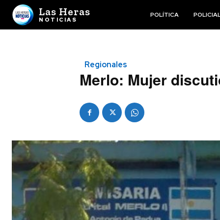
Las Heras
POLÍTICA
POLICIA
NOTICIAS
Regionales
Merlo: Mujer discut