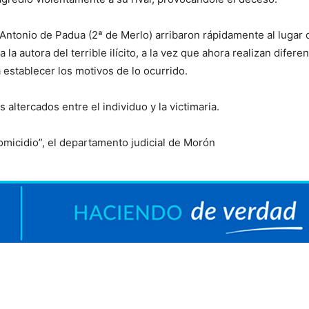
Antonio de Padua (2ª de Merlo) arribaron rápidamente al lugar 
la autora del terrible ilícito, a la vez que ahora realizan difere
establecer los motivos de lo ocurrido.
altercados entre el individuo y la victimaria.
Homicidio”, el departamento judicial de Morón