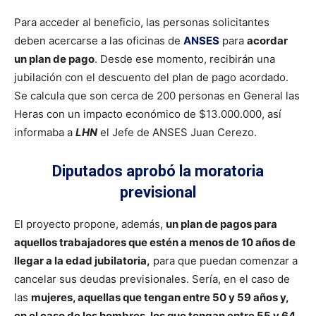
Para acceder al beneficio, las personas solicitantes
deben acercarse a las oficinas de
ANSES
para
acordar
un plan de pago
. Desde ese momento, recibirán una
jubilación con el descuento del plan de pago acordado.
Se calcula que son cerca de 200 personas en General las
Heras con un impacto económico de $13.000.000, así
informaba a
LHN
el Jefe de ANSES Juan Cerezo.
Diputados aprobó la moratoria
previsional
El proyecto propone, además,
un plan de pagos para
aquellos trabajadores que estén a menos de 10 años de
llegar a la edad jubilatoria,
para que puedan comenzar a
cancelar sus deudas previsionales. Sería, en el caso de
las
mujeres, aquellas que tengan entre 50 y 59 años y,
en el caso de los hombres, los que tengan entre 55 y 64