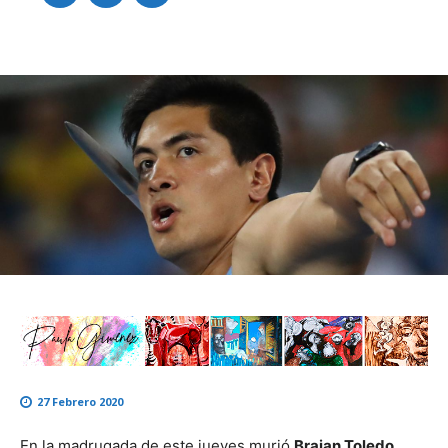
27 Febrero 2020
En la madrugada de este jueves murió
Braian Toledo
,