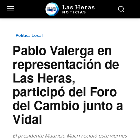
Las Heras
NOTICIAS
Política Local
Pablo Valerga en
representación de
Las Heras,
participó del Foro
del Cambio junto a
Vidal
El presidente Mauricio Macri recibió este viernes