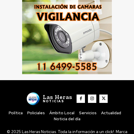
Las Heras
NOTICIAS
Política
Policiales
Ámbito Local
Servicios
Actualidad
Noticia del día
© 2025 Las Heras Noticias. Toda la información a un click!. Marca