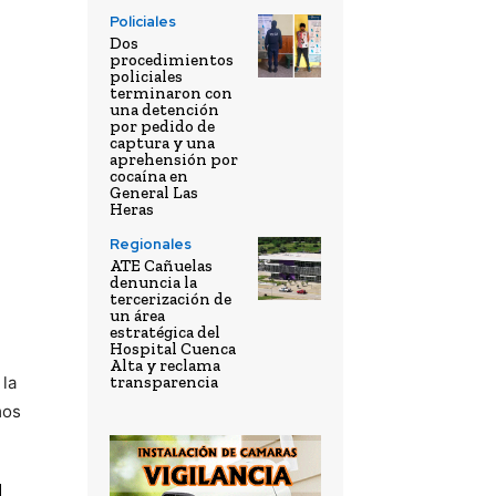
Policiales
Dos
procedimientos
policiales
terminaron con
una detención
por pedido de
captura y una
aprehensión por
cocaína en
General Las
Heras
Regionales
ATE Cañuelas
denuncia la
tercerización de
un área
estratégica del
Hospital Cuenca
Alta y reclama
transparencia
 la
mos