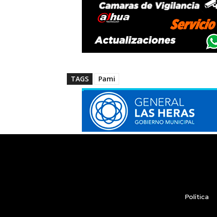
TAGS
Pami
Política